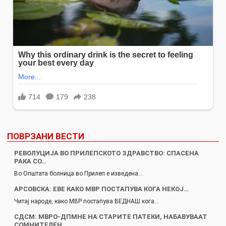
ПОВРЗАНИ ВЕСТИ
РЕВОЛУЦИЈА ВО ПРИЛЕПСКОТО ЗДРАВСТВО: СПАСЕНА
РАКА СО…
Во Општата болница во Прилеп е изведена…
АРСОВСКА: ЕВЕ КАКО МВР ПОСТАПУВА КОГА НЕКОЈ…
Читај народе, како МВР постапува ВЕДНАШ кога…
СДСМ: МВРО-ДПМНЕ НА СТАРИТЕ ПАТЕКИ, НАБАВУВААТ
СОМНИТЕЛЕН…