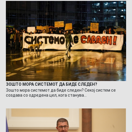
ЗОШТО МОРА СИСТЕМОТ ДА БИДЕ СЛЕДЕН?
Зошто мора системот да биде следен? Секој систем се
создава со одредена цел, кога станува…