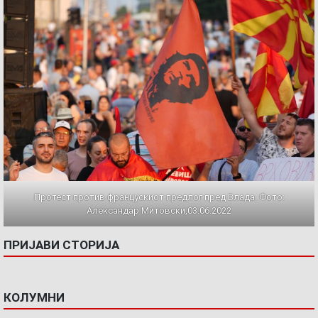
Протест против францускиот предлог пред Влада. Фото:
Александар Митовски,03.06.2022
ПРИЈАВИ СТОРИЈА
КОЛУМНИ