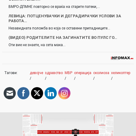
ВМРО-ДПМНЕ повторно се враќа на старите патеки,…
ЛЕВИЦА: ПОТЦЕНУВАЧКИ И ДЕГРАДИРАЧКИ УСЛОВИ ЗА
РАБОТА…
Незавидната положба во која се оставени припадниците…
(ВИДЕО) РОДИТЕЛИТЕ НА ЗАГИНАТИТЕ ВО ПУЛС ГО…
Оти вие не знаете, на сета мака…
Тагови:
девојче
здравство
МВР
операција
сколиоза
хеликоптер
/
/
/
/
/
/