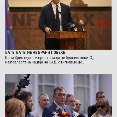
БАТЕ, БАТЕ, НЕ НЕ БРАНИ ПОВЕЌЕ
Кочи Христијане и престани да не браниш веќе. Од
најповластена нација на САД, стигнавме до…