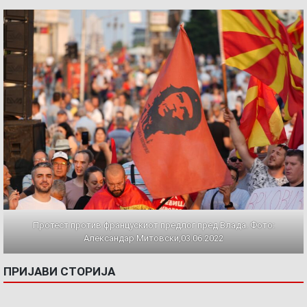
Протест против францускиот предлог пред Влада. Фото:
Александар Митовски,03.06.2022
ПРИЈАВИ СТОРИЈА