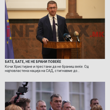
БАТЕ, БАТЕ, НЕ НЕ БРАНИ ПОВЕЌЕ
Кочи Христијане и престани да не браниш веќе. Од
најповластена нација на САД, стигнавме до…