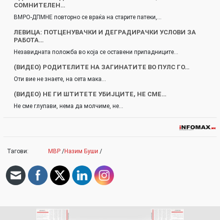
СОМНИТЕЛЕН…
ВМРО-ДПМНЕ повторно се враќа на старите патеки,…
ЛЕВИЦА: ПОТЦЕНУВАЧКИ И ДЕГРАДИРАЧКИ УСЛОВИ ЗА
РАБОТА…
Незавидната положба во која се оставени припадниците…
(ВИДЕО) РОДИТЕЛИТЕ НА ЗАГИНАТИТЕ ВО ПУЛС ГО…
Оти вие не знаете, на сета мака…
(ВИДЕО) НЕ ГИ ШТИТЕТЕ УБИЈЦИТЕ, НЕ СМЕ…
Не сме глупави, нема да молчиме, не…
Тагови:
МВР
/
Назим Буши
/