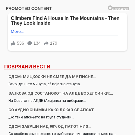
ПОВРЗАНИ ВЕСТИ
СДСМ: МИЦКОСКИ НЕ СМЕЕ ДА МУ ПИСНЕ…
Секој ден што минува, сè појасно станува…
ЗАЈКОВА ОД СОСТАНОКОТ НА АЛДЕ ВО ХЕЛСИНКИ:…
На Советот на АЛДЕ (Алијанса на либерали…
СО АУДИО СНИМКИ КАКО ДОКАЗ СЕ АПСАТ…
„Во тек е апсењето на група студенти…
СДСМ ЗАВРШИ НАД 90% ОД ПАТОТ НИЗ…
Со особено задоволство го одбележуваме завршувањето на…