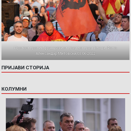
Протест против францускиот предлог пред Влада. Фото:
Александар Митовски,03.06.2022
ПРИЈАВИ СТОРИЈА
КОЛУМНИ