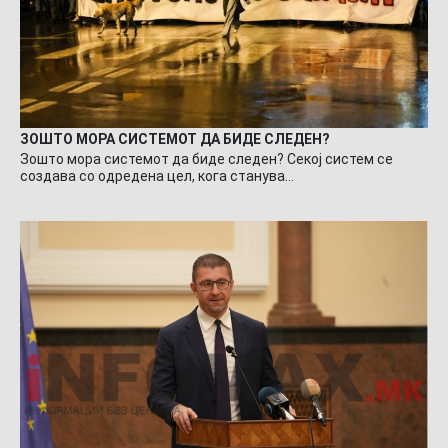
ЗОШТО МОРА СИСТЕМОТ ДА БИДЕ СЛЕДЕН?
Зошто мора системот да биде следен? Секој систем се
создава со одредена цел, кога станува…