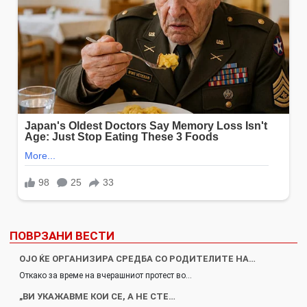
ПОВРЗАНИ ВЕСТИ
ОЈО ЌЕ ОРГАНИЗИРА СРЕДБА СО РОДИТЕЛИТЕ НА…
Откако за време на вчерашниот протест во…
„ВИ УКАЖАВМЕ КОИ СЕ, А НЕ СТЕ…