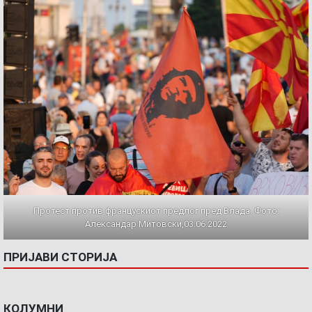
Протест против францускиот предлог пред Влада. Фото:
Александар Митовски,03.06.2022
ПРИЈАВИ СТОРИЈА
КОЛУМНИ