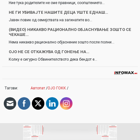
Ние тука родителите не сме правници, соопштението…
НЕ ГИ УБИВАЈТЕ НАШИТЕ ДЕЦА УШТЕ ЕДНАШ…
Јавен повик од семејствата на загинатите во…
(ВИДЕО) НИКАКВО РАЦИОНАЛНО ОБЈАСНУВАЊЕ ЗОШТО СЕ
ЧЕКАШЕ…
Нема никакво рационално објаснение зошто после полни…
ОЈО НЕ СЕ ОТКАЖУВА ОД ГОНЕЊЕ НА…
Колку е сигурно Обвинителството дека бендот е…
Тагови:
Автопат
/
ОЈО ГОКК
/