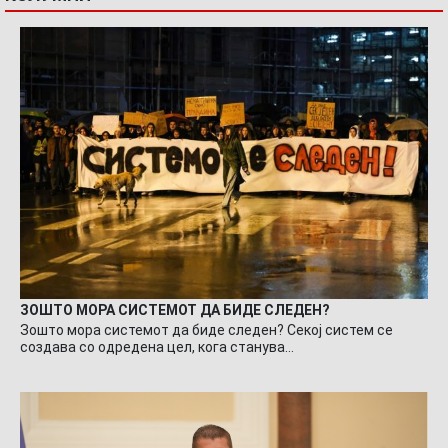
ЗОШТО МОРА СИСТЕМОТ ДА БИДЕ СЛЕДЕН?
Зошто мора системот да биде следен? Секој систем се
создава со одредена цел, кога станува…