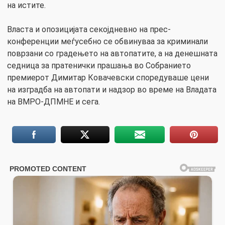
на истите.
Власта и опозицијата секојдневно на прес-
конференции меѓусебно се обвинуваа за криминали
поврзани со градењето на автопатите, а на денешната
седница за пратенички прашања во Собранието
премиерот Димитар Ковачевски споредуваше цени
на изградба на автопати и надзор во време на Владата
на ВМРО-ДПМНЕ и сега.