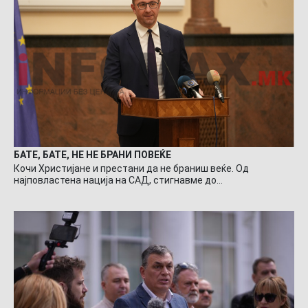
БАТЕ, БАТЕ, НЕ НЕ БРАНИ ПОВЕЌЕ
Кочи Христијане и престани да не браниш веќе. Од
најповластена нација на САД, стигнавме до…