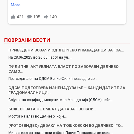
ПОВРЗАНИ ВЕСТИ
ПРИВЕДЕНИ ВОЗАЧИ ОД ДЕЛЧЕВО И КАВАДАРЦИ ЗАТОА…
На 28.06.2025 во 20.00 часот на ул.…
ФИЛИПЧЕ: АКТУЕЛНАТА ВЛАСТ ГО ЗАБОРАВИ ДЕЛЧЕВО
САМО…
Претседателот на СДСМ Венко Филипче заедно со…
СДСМ ПОДГОТВУВА ИЗНЕНАДУВАЊЕ – КАНДИДАТИТЕ ЗА
ГРАДОНАЧАЛНИЦИ…
Сојузот на социјалдемократите на Македонија (СДСМ) веќе…
БОЖЕСТВАТА НЕ СМЕАТ ДА ГАЗАТ ВО КАЛ:…
Мостот на влез во Делчево, кој е…
(ФОТО+ВИДЕО) ДЕБАКЛ НА ТОШКОВСКИ ВО ДЕЛЧЕВО: ГО…
Министерот за внатрешни работи Панче Тошковски денеска…