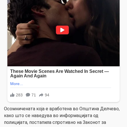
Осомничената која е вработена во Општина Делчево,
како што се наведува во информацијата од
полицијата, постапила спротивно на Законот за