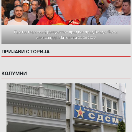
Протест против францускиот предлог пред Влада. Фото:
Александар Митовски,03.06.2022
ПРИЈАВИ СТОРИЈА
КОЛУМНИ