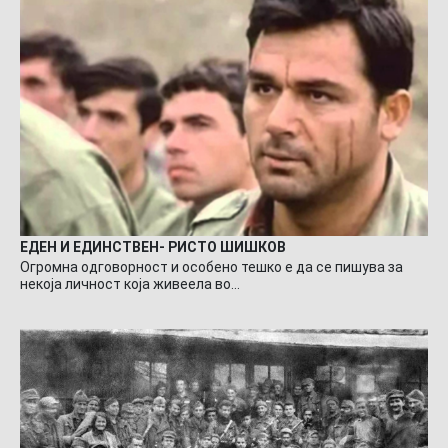
ЕДЕН И ЕДИНСТВЕН- РИСТО ШИШКОВ
Огромна одговорност и особено тешко е да се пишува за
некоја личност која живеела во…