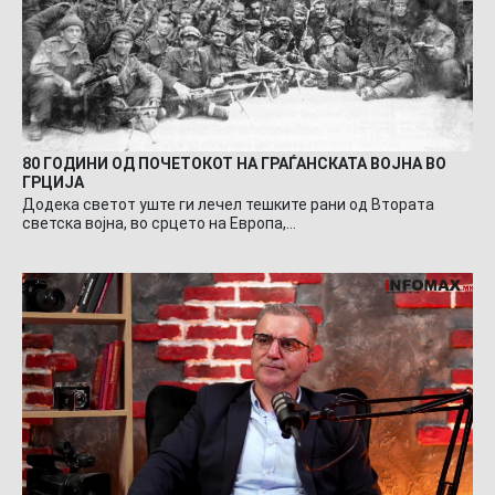
80 ГОДИНИ ОД ПОЧЕТОКОТ НА ГРАЃАНСКАТА ВОЈНА ВО
ГРЦИЈА
Додека светот уште ги лечел тешките рани од Втората
светска војна, во срцето на Европа,…