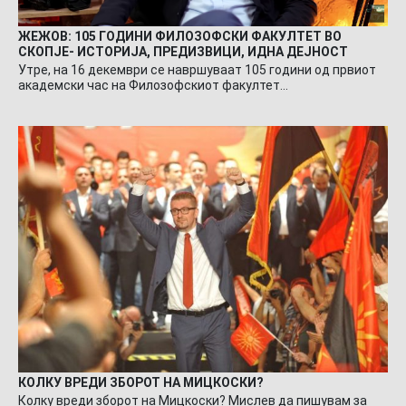
ЖЕЖОВ: 105 ГОДИНИ ФИЛОЗОФСКИ ФАКУЛТЕТ ВО
СКОПЈЕ- ИСТОРИЈА, ПРЕДИЗВИЦИ, ИДНА ДЕЈНОСТ
Утре, на 16 декември се навршуваат 105 години од првиот
академски час на Филозофскиот факултет…
КОЛКУ ВРЕДИ ЗБОРОТ НА МИЦКОСКИ?
Колку вреди зборот на Мицкоски? Мислев да пишувам за