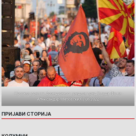
Протест против францускиот предлог пред Влада. Фото:
Александар Митовски,03.06.2022
ПРИЈАВИ СТОРИЈА