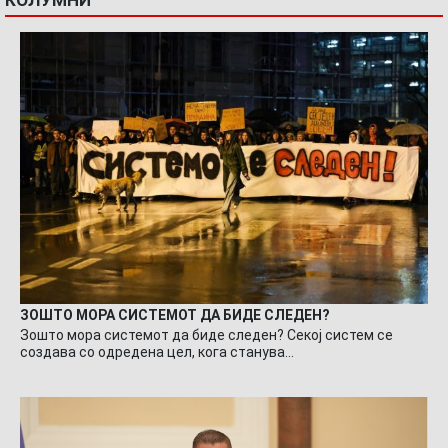
КОЛУМНИ
ЗОШТО МОРА СИСТЕМОТ ДА БИДЕ СЛЕДЕН?
Зошто мора системот да биде следен? Секој систем се
создава со одредена цел, кога станува…