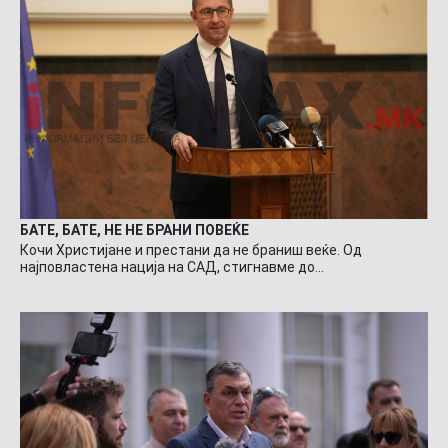
БАТЕ, БАТЕ, НЕ НЕ БРАНИ ПОВЕЌЕ
Кочи Христијане и престани да не браниш веќе. Од
најповластена нација на САД, стигнавме до…