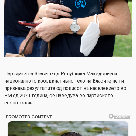
Партијата на Власите од Република Македонија и
националното координативно тело на Власите не ги
признава резултатите од пописот на населението во
РМ од 2021 година, се наведува во партиското
соопштение..