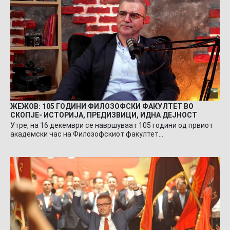
ЖЕЖОВ: 105 ГОДИНИ ФИЛОЗОФСКИ ФАКУЛТЕТ ВО
СКОПЈЕ- ИСТОРИЈА, ПРЕДИЗВИЦИ, ИДНА ДЕЈНОСТ
Утре, на 16 декември се навршуваат 105 години од првиот
академски час на Филозофскиот факултет…