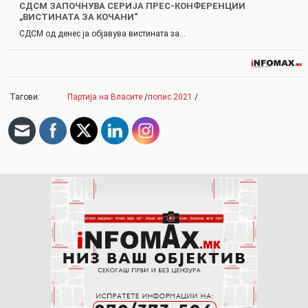
СДСМ ЗАПОЧНУВА СЕРИЈА ПРЕС-КОНФЕРЕНЦИИ
„ВИСТИНАТА ЗА КОЧАНИ“
СДСМ од денес ја објавува вистината за…
Тагови:
Партија на Власите
/
попис 2021
/