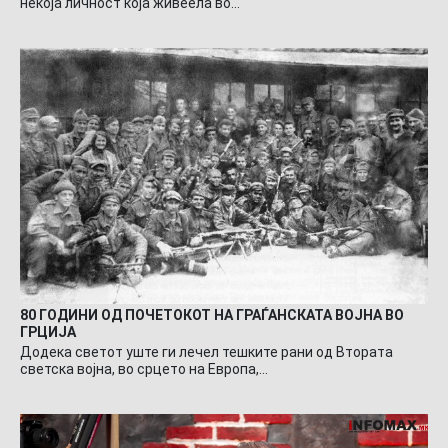
некоја личност која живеела во…
80 ГОДИНИ ОД ПОЧЕТОКОТ НА ГРАЃАНСКАТА ВОЈНА ВО
ГРЦИЈА
Додека светот уште ги лечел тешките рани од Втората
светска војна, во срцето на Европа,…