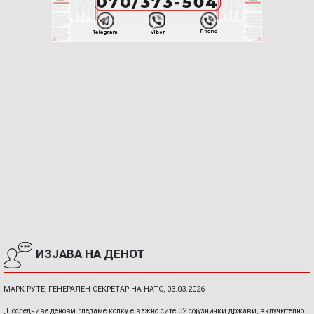
ИЗЈАВА НА ДЕНОТ
МАРК РУТЕ, ГЕНЕРАЛЕН СЕКРЕТАР НА НАТО, 03.03.2026
„Последниве денови гледаме колку е важно сите 32 сојузнички држави, вклучително