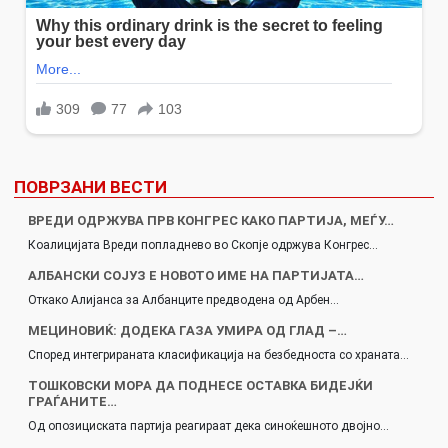
ПОВРЗАНИ ВЕСТИ
ВРЕДИ ОДРЖУВА ПРВ КОНГРЕС КАКО ПАРТИЈА, МЕЃУ…
Коалицијата Вреди попладнево во Скопје одржува Конгрес…
АЛБАНСКИ СОЈУЗ Е НОВОТО ИМЕ НА ПАРТИЈАТА…
Откако Алијанса за Албанците предводена од Арбен…
МЕЦИНОВИЌ: ДОДЕКА ГАЗА УМИРА ОД ГЛАД –…
Според интегрираната класификација на безбедноста со храната…
ТОШКОВСКИ МОРА ДА ПОДНЕСЕ ОСТАВКА БИДЕЈЌИ
ГРАЃАНИТЕ…
Од опозициската партија реагираат дека синоќешното двојно…