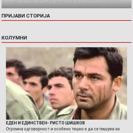
Осмомартовски Марш / Фото: Сара Митрички, 08.03.2026
ПРИЈАВИ СТОРИЈА
КОЛУМНИ
ЕДЕН И ЕДИНСТВЕН- РИСТО ШИШКОВ
Огромна одговорност и особено тешко е да се пишува за