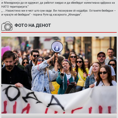
и Македонија да се здружат, да работат заедно и да обезбедат колективна одбрана на
НАТО територијата.“
„ ...Навистина ми е чест што сум овде. Ви посакувам сè најдобро. Останете безбедни –
и чувајте нè безбедни“ - порача Руте од касарната „Илинден“.
ФОТО НА ДЕНОТ