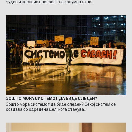
чуден и неспоив насловот на колумната но…
ЗОШТО МОРА СИСТЕМОТ ДА БИДЕ СЛЕДЕН?
Зошто мора системот да биде следен? Секој систем се
создава со одредена цел, кога станува…