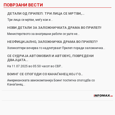
ПОВРЗАНИ ВЕСТИ
ДЕТАЛИ ОД ПРИЛЕП: ТРИ ЛИЦА СЕ МРТВИ,…
Три лица се мртви, меѓу кои и…
НОВИ ДЕТАЛИ ЗА ЗАЛОЖНИЧКАТА ДРАМА ВО ПРИЛЕП!
Министерството за внатрешни работи се уште не…
НЕОФИЦИЈАЛНО, ЗАЛОЖНИЧКА ДРАМА ВО ПРИЛЕП?
Хеликоптери вечерва го надлетуваат Прилеп поради заложничка…
СЕ СУДРИЈА АВТОМОБИЛ И АВТОБУС, ПОВРЕДЕНИ
ДВАЈЦАТА…
На 11.07.2025 во 05:50 часот во СВР…
БОИНГ СЕ СПОГОДИ СО КАНАЃАНЕЦ КОЈ ГО…
Американската авиокомпанија Боинг постигна спогодба со
Канаѓанец…