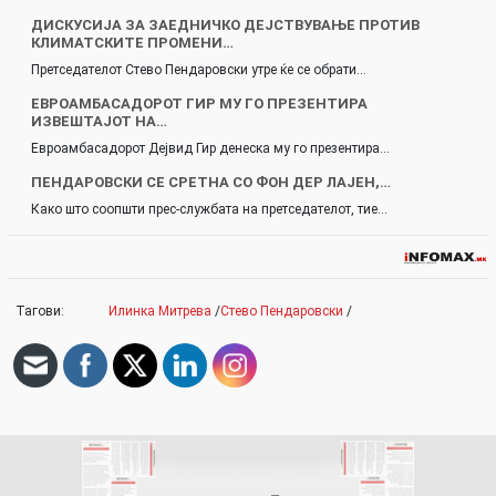
ДИСКУСИЈА ЗА ЗАЕДНИЧКО ДЕЈСТВУВАЊЕ ПРОТИВ
КЛИМАТСКИТЕ ПРОМЕНИ…
Претседателот Стево Пендаровски утре ќе се обрати…
ЕВРОАМБАСАДОРОТ ГИР МУ ГО ПРЕЗЕНТИРА
ИЗВЕШТАЈОТ НА…
Евроамбасадорот Дејвид Гир денеска му го презентира…
ПЕНДАРОВСКИ СЕ СРЕТНА СО ФОН ДЕР ЛАЈЕН,…
Како што соопшти прес-службата на претседателот, тие…
Тагови:
Илинка Митрева
/
Стево Пендаровски
/