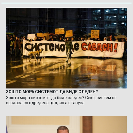
ЗОШТО МОРА СИСТЕМОТ ДА БИДЕ СЛЕДЕН?
Зошто мора системот да биде следен? Секој систем се
создава со одредена цел, кога станува…