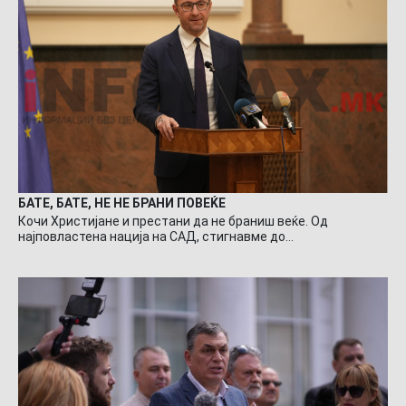
БАТЕ, БАТЕ, НЕ НЕ БРАНИ ПОВЕЌЕ
Кочи Христијане и престани да не браниш веќе. Од
најповластена нација на САД, стигнавме до…