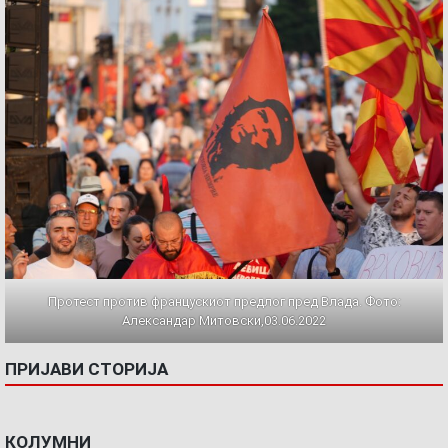
Протест против францускиот предлог пред Влада. Фото:
Александар Митовски,03.06.2022
ПРИЈАВИ СТОРИЈА
КОЛУМНИ