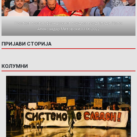
Протест против францускиот предлог пред Влада. Фото:
Александар Митовски,03.06.2022
ПРИЈАВИ СТОРИЈА
КОЛУМНИ