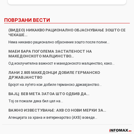
ПОВРЗАНИ ВЕСТИ
(ВИДЕО) НИКАКВО РАЦИОНАЛНО ОБЈАСНУВАЊЕ ЗОШТО СЕ
ЧЕКАШЕ…
Нема никакво рационално објаснение зошто после полни…
МАЕИ БАРА ПОГОЛЕМА ЗАСТАПЕНОСТ НА
МАКЕДОНСКОТО МАЛЦИНСТВО…
Од исклучителна важност е македонското малцинство, како…
ЛАНИ 2.805 МАКЕДОНЦИ ДОБИЛЕ ГЕРМАНСКО
ДРЖАВЈАНСТВО
Бројот на луѓето кои добиле германско државјанство…
ВАЈЦ: БЕВ МЕТА ЗАТОА ШТО ОДБИВ ДА…
Тој се пожали дека бил цел на…
ВАЖНО ИЗВЕСТУВАЊЕ: АХВ СО НОВИ МЕРКИ ЗА…
Агенцијата за храна и ветеринарство (АХВ) воведе…