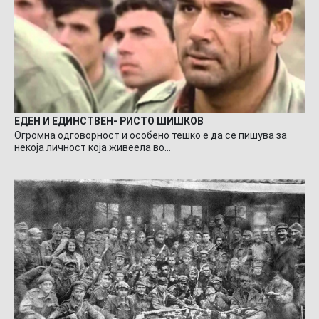
ЕДЕН И ЕДИНСТВЕН- РИСТО ШИШКОВ
Огромна одговорност и особено тешко е да се пишува за
некоја личност која живеела во…