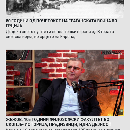
80 ГОДИНИ ОД ПОЧЕТОКОТ НА ГРАЃАНСКАТА ВОЈНА ВО
ГРЦИЈА
Додека светот уште ги лечел тешките рани од Втората
светска војна, во срцето на Европа,…
ЖЕЖОВ: 105 ГОДИНИ ФИЛОЗОФСКИ ФАКУЛТЕТ ВО
СКОПЈЕ- ИСТОРИЈА, ПРЕДИЗВИЦИ, ИДНА ДЕЈНОСТ