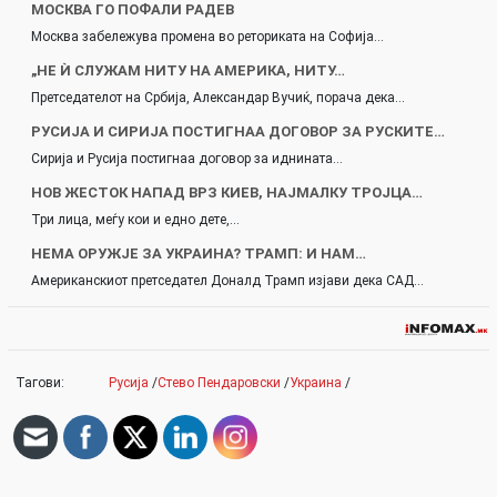
МОСКВА ГО ПОФАЛИ РАДЕВ
Москва забележува промена во реториката на Софија…
„НЕ Ѝ СЛУЖАМ НИТУ НА АМЕРИКА, НИТУ…
Претседателот на Србија, Александар Вучиќ, порача дека…
РУСИЈА И СИРИЈА ПОСТИГНАА ДОГОВОР ЗА РУСКИТЕ…
Сирија и Русија постигнаа договор за иднината…
НОВ ЖЕСТОК НАПАД ВРЗ КИЕВ, НАЈМАЛКУ ТРОЈЦА…
Три лица, меѓу кои и едно дете,…
НЕМА ОРУЖЈЕ ЗА УКРАИНА? ТРАМП: И НАМ…
Американскиот претседател Доналд Трамп изјави дека САД…
Тагови:
Русија
/
Стево Пендаровски
/
Украина
/