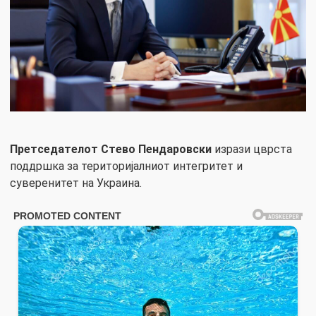
Претседателот Стево Пендаровски
изрази цврста
поддршка за територијалниот интегритет и
суверенитет на Украина.