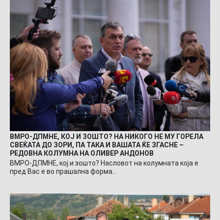
ВМРО-ДПМНЕ, КОЈ И ЗОШТО? НА НИКОГО НЕ МУ ГОРЕЛА
СВЕЌАТА ДО ЗОРИ, ПА ТАКА И ВАШАТА ЌЕ ЗГАСНЕ –
РЕДОВНА КОЛУМНА НА ОЛИВЕР АНДОНОВ
ВМРО-ДПМНЕ, кој и зошто? Насловот на колумната која е
пред Вас е во прашална форма…