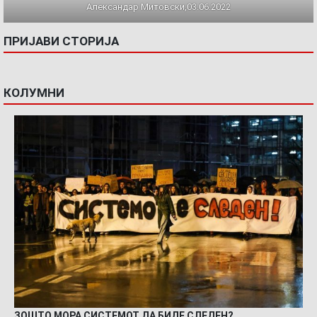
Александар Митовски,03.06.2022
ПРИЈАВИ СТОРИЈА
КОЛУМНИ
ЗОШТО МОРА СИСТЕМОТ ДА БИДЕ СЛЕДЕН?