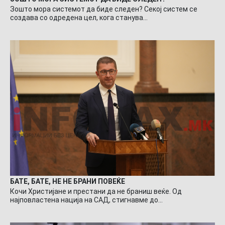
Зошто мора системот да биде следен? Секој систем се
создава со одредена цел, кога станува…
БАТЕ, БАТЕ, НЕ НЕ БРАНИ ПОВЕЌЕ
Кочи Христијане и престани да не браниш веќе. Од
најповластена нација на САД, стигнавме до…