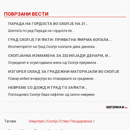
ПОВРЗАНИ ВЕСТИ
ПАРАДА НА ГОРДОСТА ВО СКОПЈЕ НА 21…
Шестата по ред Парада на гордоста ќе…
ГРАД СКОПЈЕ ГИ ФАТИ: ПРИВАТНА ФИРМА КОПАЛА…
Инспекторатот на Град Скопје соопшти дека денеска…
СКОПЈАНКА ИЗМАМЕНА ЗА 232 ИЛЈАДИ ДЕНАРИ, И…
Осумдесет и осумгодишна жена од Скопје пријавила…
ИЗГОРЕЛ СКЛАД ЗА ГРАДЕЖНИ МАТЕРИЈАЛИ ВО СКОПЈЕ
Пожар избил вчераутро во стовариште за градежни…
НЕВРЕМЕ СО ДОЖД И ГРАД ГО ЗАФАТИ…
Попладнево Скопје беше зафатен од силно невреме…
Тагови:
Земјотрес
/
Скопје
/
Стево Пендаровски
/