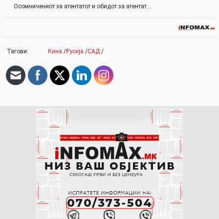
Осомничениот за атентатот и обидот за атентат…
Тагови:
Кина
/
Русија
/
САД
/