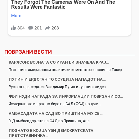
ПОВРЗАНИ ВЕСТИ
КАРЛСОН: ВОЈНАТА СО ИРАН БИ ЗНАЧЕЛА КРАЈ…
Познатиот американски политички коментатор и новинар Такер…
ПУТИН И ЕРДОГАН ГО ОСУДИЈА НАПАДОТ НА…
Рускиот претседател Владимир Путин и турскиот лидер…
ФБИ НУДИ НАГРАДА ЗА ИНФОРМАЦИИ ПОВРЗАНИ СО…
Федералното истражно биро на САД (ФБИ) понуди…
АМБАСАДАТА НА САД ВО ПРИШТИНА МУ СЕ…
В.Д амбасадорката на САД во Приштина, Ана…
ПОЗНАТО Е КОЈ ЈА УБИ ДЕМОКРАТСКАТА
ПРЕТСТАВНИЧКА…