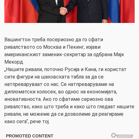
Вашингтон треба посериозно да го сфати
ривалството со Москва и Пекинг, изјави
американскиот заменик-секретар за одбрана Мајк
Мекорд.
„Нашите ривали, поточно Русија и Кина, ги користат
сите фигури на шаховската табла за да се
натпреваруваат со нас. Се натпреваруваме на
дипломатски колосек, во однос на економијата,
иновативноста. Ако го сфатиме сериозно ова
ривалство, како што треба и како што гледаат нашите
ривали, не можеме да си дозволиме да реагираме
како сега“, рече тој.