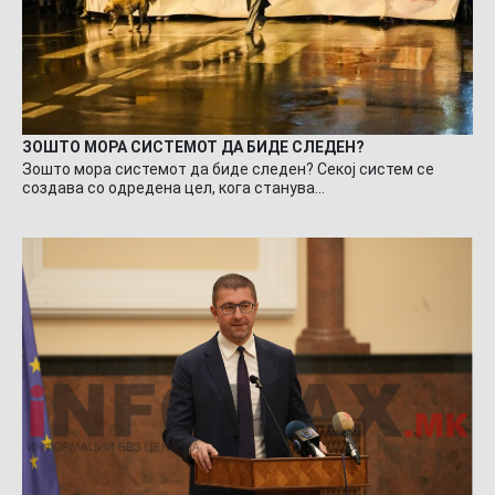
ЗОШТО МОРА СИСТЕМОТ ДА БИДЕ СЛЕДЕН?
Зошто мора системот да биде следен? Секој систем се
создава со одредена цел, кога станува…