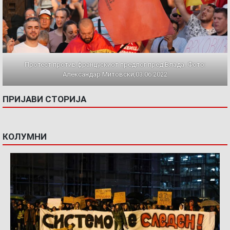
Протест против францускиот предлог пред Влада. Фото:
Александар Митовски,03.06.2022
ПРИЈАВИ СТОРИЈА
КОЛУМНИ