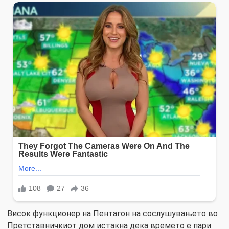
Висок функционер на Пентагон на сослушувањето во
Претставничкиот дом истакна дека времето е пари.