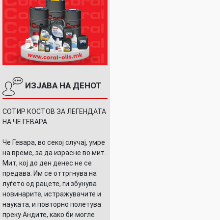
ИЗЈАВА НА ДЕНОТ
СОТИР КОСТОВ ЗА ЛЕГЕНДАТА
НА ЧЕ ГЕВАРА
Че Гевара, во секој случај, умре
на време, за да израсне во мит.
Мит, кој до ден денес не се
предава. Им се оттргнува на
луѓето од рацете, ги збунува
новинарите, истражувачите и
науката, и повторно полетува
преку Андите, како би могле