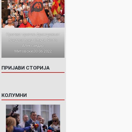
Протест против францускиот
предлог пред Влада. Фото:
Александар
Митовски,03.06.2022
ПРИЈАВИ СТОРИЈА
КОЛУМНИ