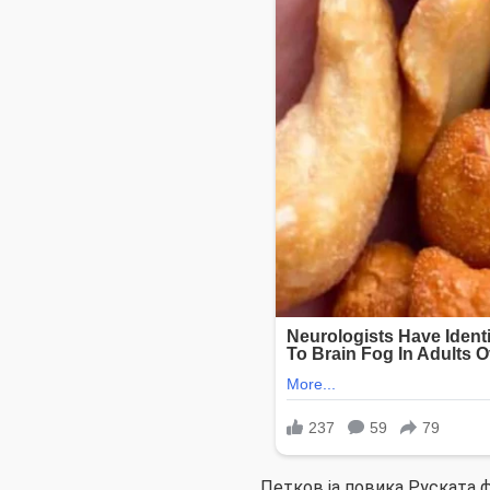
Петков ја повика Руската 