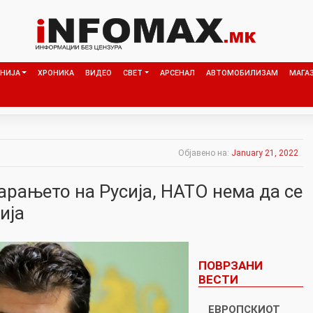
НИЈА
ХРОНИКА
ВИДЕО
СВЕТ
АРСЕНАЛ
АВТОМОБИЛИЗАМ
МАГА
Објавено на:
January 21, 2022
арањето на Русија, НАТО нeма да се
ија
ПОВРЗАНИ
ВЕСТИ
ЕВРОПСКИОТ