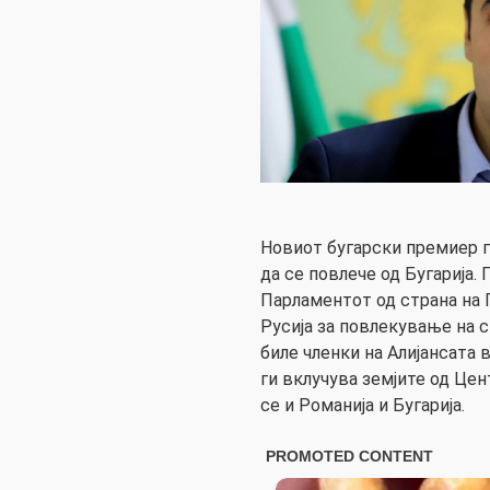
Новиот бугарски премиер г
да се повлече од Бугарија.
Парламентот од страна на Г
Русија за повлекување на с
биле членки на Алијансата 
ги вклучува земјите од Цен
се и Романија и Бугарија.