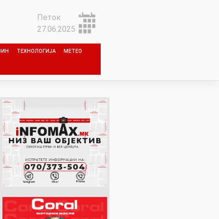
Петок
27.06.2025
ЗИН
ТЕХНОЛОГИЈА
МЕТЕО