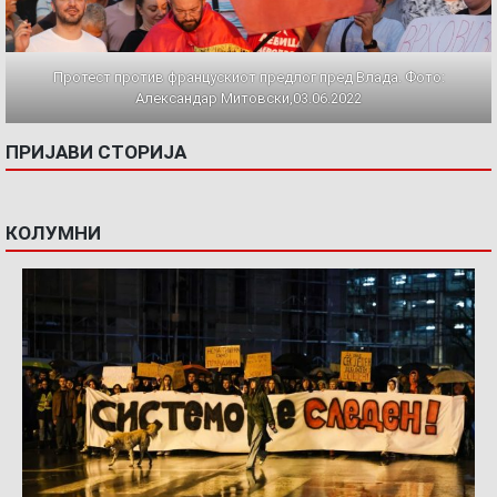
Протест против францускиот предлог пред Влада. Фото:
Александар Митовски,03.06.2022
ПРИЈАВИ СТОРИЈА
КОЛУМНИ