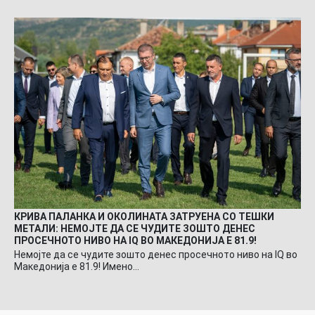
КРИВА ПАЛАНКА И ОКОЛИНАТА ЗАТРУЕНА СО ТЕШКИ
МЕТАЛИ: НЕМОЈТЕ ДА СЕ ЧУДИТЕ ЗОШТО ДЕНЕС
ПРОСЕЧНОТО НИВО НА IQ ВО МАКЕДОНИЈА Е 81.9!
Немојте да се чудите зошто денес просечното ниво на IQ во
Македонија е 81.9! Имено…