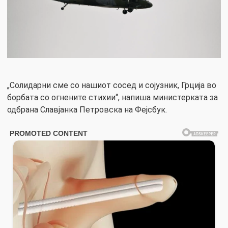
„Солидарни сме со нашиот сосед и сојузник, Грција во
борбата со огнените стихии“, напиша министерката за
одбрана Славјанка Петровска на Фејсбук.