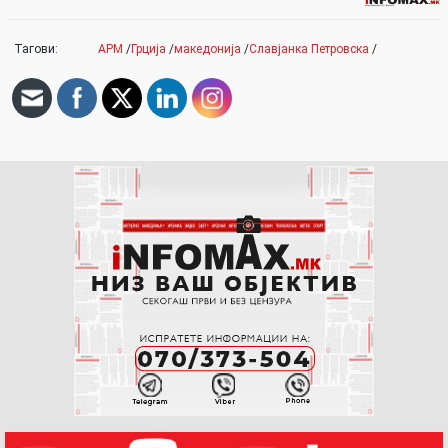
Тагови:
АРМ
/
Грција
/
македонија
/
Славјанка Петровска
/