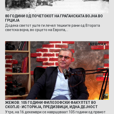
80 ГОДИНИ ОД ПОЧЕТОКОТ НА ГРАЃАНСКАТА ВОЈНА ВО
ГРЦИЈА
Додека светот уште ги лечел тешките рани од Втората
светска војна, во срцето на Европа,…
ЖЕЖОВ: 105 ГОДИНИ ФИЛОЗОФСКИ ФАКУЛТЕТ ВО
СКОПЈЕ- ИСТОРИЈА, ПРЕДИЗВИЦИ, ИДНА ДЕЈНОСТ
Утре, на 16 декември се навршуваат 105 години од првиот