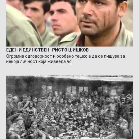
ЕДЕН И ЕДИНСТВЕН- РИСТО ШИШКОВ
Огромна одговорност и особено тешко е да се пишува за
некоја личност која живеела во…