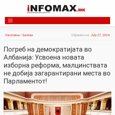
Skip
to
content
Насловна
/
Балкан
Објавено на:
July 27, 2024
Погреб на демократијата во
Албанија: Усвоена новата
изборна реформа, малцинствата
не добија загарантирани места во
Парламентот!