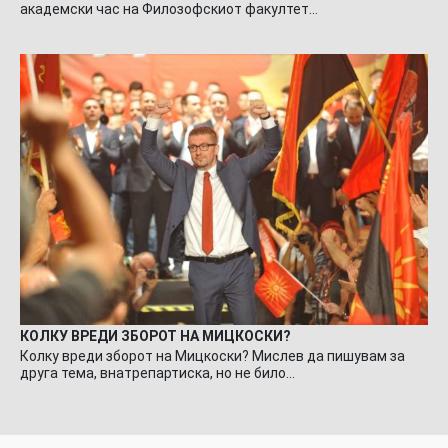
академски час на Филозофскиот факултет…
КОЛКУ ВРЕДИ ЗБОРОТ НА МИЦКОСКИ?
Колку вреди зборот на Мицкоски? Мислев да пишувам за
друга тема, внатрепартиска, но не било…