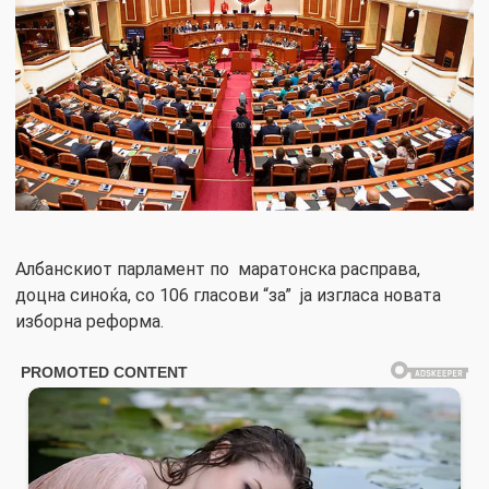
Албанскиот парламент по маратонска расправа,
доцна синоќа, со 106 гласови “за” ја изгласа новата
изборна реформа.