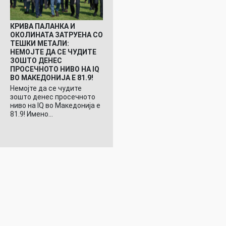
КРИВА ПАЛАНКА И
ОКОЛИНАТА ЗАТРУЕНА СО
ТЕШКИ МЕТАЛИ:
НЕМОЈТЕ ДА СЕ ЧУДИТЕ
ЗОШТО ДЕНЕС
ПРОСЕЧНОТО НИВО НА IQ
ВО МАКЕДОНИЈА Е 81.9!
Немојте да се чудите
зошто денес просечното
ниво на IQ во Македонија е
81.9! Имено…