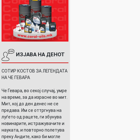
ИЗЈАВА НА ДЕНОТ
СОТИР КОСТОВ ЗА ЛЕГЕНДАТА
НА ЧЕ ГЕВАРА
Че Гевара, во секој случај, умре
на време, за да израсне во мит.
Мит, кој до ден денес не се
предава. Им се оттргнува на
луѓето од рацете, ги збунува
новинарите, истражувачите и
науката, и повторно полетува
преку Андите, како би могле