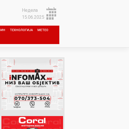
Недела
15.06.2025
ЗИН
ТЕХНОЛОГИЈА
МЕТЕО