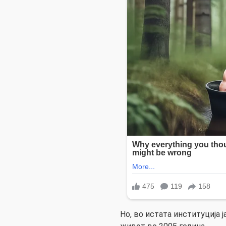
Но, во истата институција ј