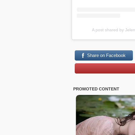
A post shared by Jele
Share on Facebook