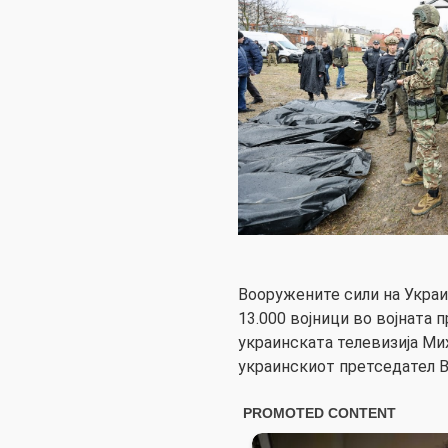
Вооружените сили на Украин
13.000 војници во војната п
украинската телевизија Ми
украинскиот претседател 