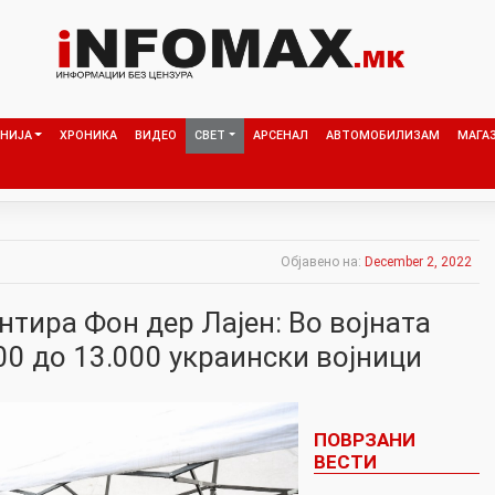
НИЈА
ХРОНИКА
ВИДЕО
СВЕТ
АРСЕНАЛ
АВТОМОБИЛИЗАМ
МАГА
Објавено на:
December 2, 2022
тира Фон дер Лајен: Во војната
00 до 13.000 украински војници
ПОВРЗАНИ
ВЕСТИ