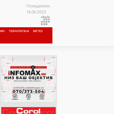
Понеделник
16.06.2025
ЗИН
ТЕХНОЛОГИЈА
МЕТЕО