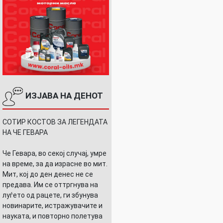
ИЗЈАВА НА ДЕНОТ
СОТИР КОСТОВ ЗА ЛЕГЕНДАТА
НА ЧЕ ГЕВАРА
Че Гевара, во секој случај, умре
на време, за да израсне во мит.
Мит, кој до ден денес не се
предава. Им се оттргнува на
луѓето од рацете, ги збунува
новинарите, истражувачите и
науката, и повторно полетува