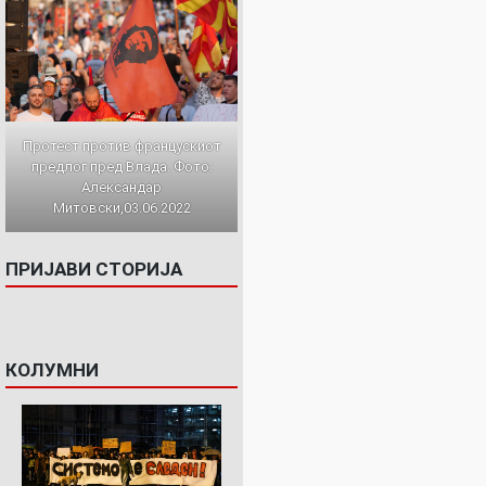
Протест против францускиот
предлог пред Влада. Фото:
Александар
Митовски,03.06.2022
ПРИЈАВИ СТОРИЈА
КОЛУМНИ