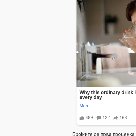
Бројките се прва проценка н