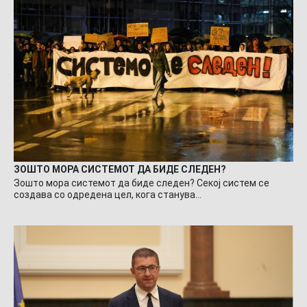
ЗОШТО МОРА СИСТЕМОТ ДА БИДЕ СЛЕДЕН?
Зошто мора системот да биде следен? Секој систем се
создава со одредена цел, кога станува…