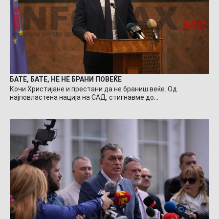
БАТЕ, БАТЕ, НЕ НЕ БРАНИ ПОВЕЌЕ
Кочи Христијане и престани да не браниш веќе. Од
најповластена нација на САД, стигнавме до…