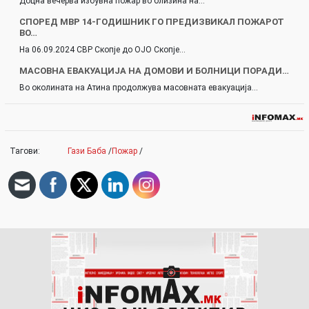
Доцна вечерва избувна пожар во близина на…
СПОРЕД МВР 14-ГОДИШНИК ГО ПРЕДИЗВИКАЛ ПОЖАРОТ
ВО…
На 06.09.2024 СВР Скопје до ОЈО Скопје…
МАСОВНА ЕВАКУАЦИЈА НА ДОМОВИ И БОЛНИЦИ ПОРАДИ…
Во околината на Атина продолжува масовната евакуација…
Тагови:
Гази Баба
/
Пожар
/