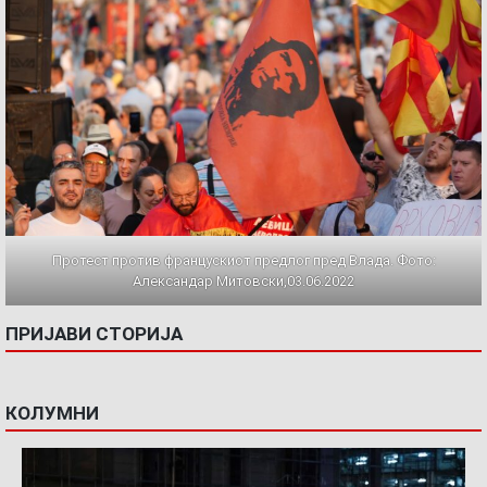
Протест против францускиот предлог пред Влада. Фото:
Александар Митовски,03.06.2022
ПРИЈАВИ СТОРИЈА
КОЛУМНИ