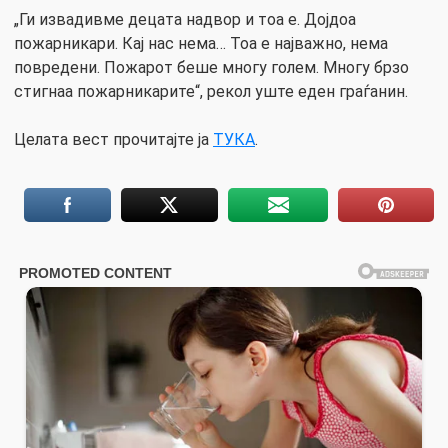
„Ги извадивме децата надвор и тоа е. Дојдоа
пожарникари. Кај нас нема… Тоа е најважно, нема
повредени. Пожарот беше многу голем. Многу брзо
стигнаа пожарникарите“, рекол уште еден граѓанин.
Целата вест прочитајте ја
ТУКА
.