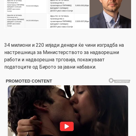
34 милиони и 220 илјади денари ќе чини изградба на
настрешница за Министерството за надворешни
работи и надворешна трговија, покажуваат
податоците од Бирото за јавни набавки.