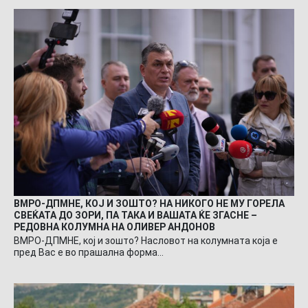
ВМРО-ДПМНЕ, КОЈ И ЗОШТО? НА НИКОГО НЕ МУ ГОРЕЛА
СВЕЌАТА ДО ЗОРИ, ПА ТАКА И ВАШАТА ЌЕ ЗГАСНЕ –
РЕДОВНА КОЛУМНА НА ОЛИВЕР АНДОНОВ
ВМРО-ДПМНЕ, кој и зошто? Насловот на колумната која е
пред Вас е во прашална форма…