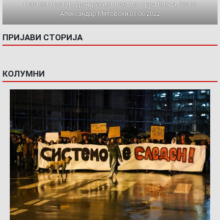
Протест против францускиот предлог пред Влада. Фото:
Александар Митовски,03.06.2022
ПРИЈАВИ СТОРИЈА
КОЛУМНИ