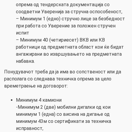
опрема од тендерската документација со
соодветни Уверенија за стручна оспособеност,
– Минимум 1 (едно) стручно лице за безбедност
при работа со Уверение за положен стручен
испит
– Минимум 40 (четириесет) ВКВ или КВ
работници од предметната област кои ќе бидат
ангажирани во извршувањето на предметната
набавка.
Понудувачот треба да ја има во сопственост или да
располага со следнава техничка опрема за цело
времетраење на договорот:
Минимум 4 камиони
-Минимум 2 (две) мобилни дигалки од кои
минимум 1 (една) со висина на дигање од
минимум 43м со сертификати за техничка
исправност,