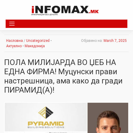
Skip
to
content
Насловна
/
Uncategorized
•
Објавено на:
March 7, 2025
Актуелно
•
Македонија
ПОЛА МИЛИЈАРДА ВО ЏЕБ НА
ЕДНА ФИРМА! Муцунски прави
настрешница, ама како да гради
ПИРАМИД(А)!