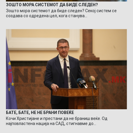
ЗОШТО МОРА СИСТЕМОТ ДА БИДЕ СЛЕДЕН?
Зошто мора системот да биде следен? Секој систем се
создава со одредена цел, кога станува…
БАТЕ, БАТЕ, НЕ НЕ БРАНИ ПОВЕЌЕ
Кочи Христијане и престани да не браниш веќе. Од
најповластена нација на САД, стигнавме до…