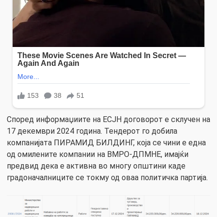
Според информаџиите на ЕСЈН договорот е склучен на
17 декември 2024 година. Тендерот го добила
компанијата ПИРАМИД БИЛДИНГ, која се чини е една
од омилените компании на ВМРО-ДПМНЕ, имајќи
предвид дека е активна во многу општини каде
градоначалниците се токму од оваа политичка партија.