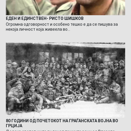
ЕДЕН И ЕДИНСТВЕН- РИСТО ШИШКОВ
Огромна одговорност и особено тешко е да се пишува за
некоја личност која живеела во…
80 ГОДИНИ ОД ПОЧЕТОКОТ НА ГРАЃАНСКАТА ВОЈНА ВО
ГРЦИЈА