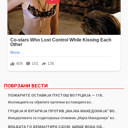
ПОВРЗАНИ ВЕСТИ
ПОЖАРИТЕ ОСТАВИЈА ПУСТОШ ВО ГРЦИЈА — 118…
Инспекциите на објектите оштетени во пожарите во…
ГРЦИЈА И БУГАРИЈA ПРОТИВ „МАЈКА МАКЕДОНИЈА“ ВО…
Иницијативата за подигнување споменик „Мајка Македонија“ во…
ВЛАДАТА ГО ДЕМАНТИРА СДСМ: ШИШЕ ВОДА ОД…