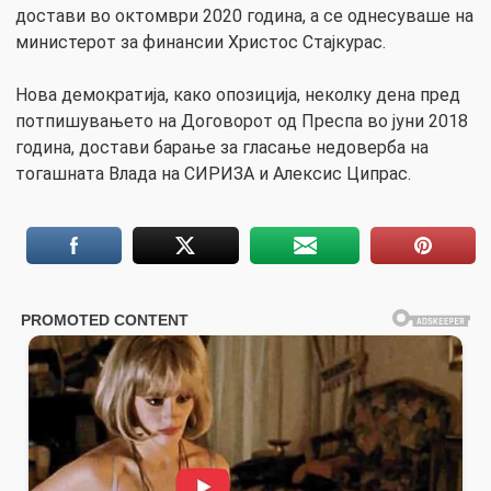
достави во октомври 2020 година, а се однесуваше на
министерот за финансии Христос Стајкурас.
Нова демократија, како опозиција, неколку дена пред
потпишувањето на Договорот од Преспа во јуни 2018
година, достави барање за гласање недоверба на
тогашната Влада на СИРИЗА и Алексис Ципрас.