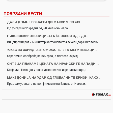
ПОВРЗАНИ ВЕСТИ
ДАЛИ ДПМНЕ ГО НАГРАДИ МАКСИМ СО 243…
Од унгарскиот кредит од 50 милиони евра,…
НИКОЛОСКИ: ОПОЗИЦИЈАТА ЌЕ ОСВОИ ОД 0 ДО…
Вицепремиерот и министер за транспорт Александар Николоски…
УЖАС ВО ОХРИД: АВТОМОБИЛ ВЛЕТА МЕЃУ ПЕШАЦИ…
Стравична сообраќајка вечерва ја потресе Охрид –…
СИТЕ ЈА ПЛАЌАМЕ ЦЕНАТА НА ИРАНСКИТЕ НАПАДИ,…
Бенјамин Нетанјаху кажа дека целиот израелски народ…
МАКЕДОНИЈА НА УДАР ОД ГЛОБАЛНИТЕ КРИЗИ: КАКО…
Продолжувањето на конфликтите на Блискиот Исток и…