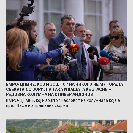
ВМРО-ДПМНЕ, КОЈ И ЗОШТО? НА НИКОГО НЕ МУ ГОРЕЛА
СВЕЌАТА ДО ЗОРИ, ПА ТАКА И ВАШАТА ЌЕ ЗГАСНЕ –
РЕДОВНА КОЛУМНА НА ОЛИВЕР АНДОНОВ
ВМРО-ДПМНЕ, кој и зошто? Насловот на колумната која е
пред Вас е во прашална форма…