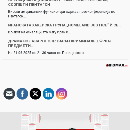
СООПШТИ ПЕНТАГОН
Високи американски функционери одржаа прес-конференција во
Пентагон…
ИРАНСКАТА ХАКЕРСКА ГРУПА „HOMELAND JUSTICE“ Ѝ СЕ…
Во екот на ескалацијата меѓу Иран и…
ДРАМА ВО ЛАЗАРОПОЛЕ: БАРАН КРИМИНАЛЕЦ ФРЛАЛ
ПРЕДМЕТИ…
На 21.06.2025 во 21.30 часот во Полициското…