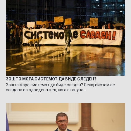
ЗОШТО МОРА СИСТЕМОТ ДА БИДЕ СЛЕДЕН?
Зошто мора системот да биде следен? Секој систем се
создава со одредена цел, кога станува…