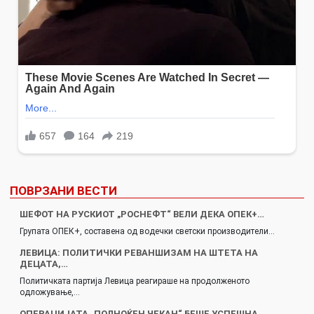
ПОВРЗАНИ ВЕСТИ
ШЕФОТ НА РУСКИОТ „РОСНЕФТ“ ВЕЛИ ДЕКА ОПЕК+…
Групата ОПЕК+, составена од водечки светски производители…
ЛЕВИЦА: ПОЛИТИЧКИ РЕВАНШИЗАМ НА ШТЕТА НА
ДЕЦАТА,…
Политичката партија Левица реагираше на продолженото
одложување,…
ОПЕРАЦИЈАТА „ПОЛНОЌЕН ЧЕКАН“ БЕШЕ УСПЕШНА,