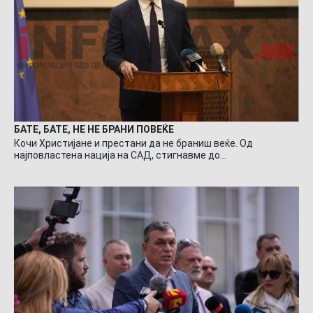
БАТЕ, БАТЕ, НЕ НЕ БРАНИ ПОВЕЌЕ
Кочи Христијане и престани да не браниш веќе. Од
најповластена нација на САД, стигнавме до…