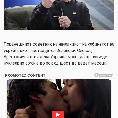
Поранешниот советник на началникот на кабинетот на
украинскиот претседател Зеленски, Олексеј
Арестович изјави дека Украина може да произведе
нуклеарно оружје во рок од шест до девет месеци.