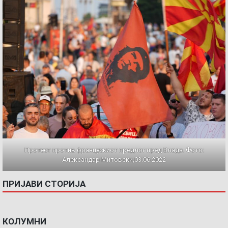
Протест против францускиот предлог пред Влада. Фото:
Александар Митовски,03.06.2022
ПРИЈАВИ СТОРИЈА
КОЛУМНИ