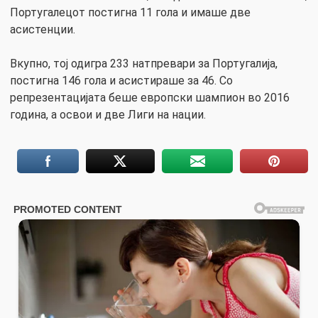
Португалецот постигна 11 гола и имаше две
асистенции.
Вкупно, тој одигра 233 натпревари за Португалија,
постигна 146 гола и асистираше за 46. Со
репрезентацијата беше европски шампион во 2016
година, а освои и две Лиги на нации.