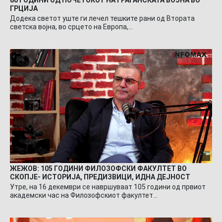
ГРЦИЈА
Додека светот уште ги лечел тешките рани од Втората
светска војна, во срцето на Европа,…
ЖЕЖОВ: 105 ГОДИНИ ФИЛОЗОФСКИ ФАКУЛТЕТ ВО
СКОПЈЕ- ИСТОРИЈА, ПРЕДИЗВИЦИ, ИДНА ДЕЈНОСТ
Утре, на 16 декември се навршуваат 105 години од првиот
академски час на Филозофскиот факултет…