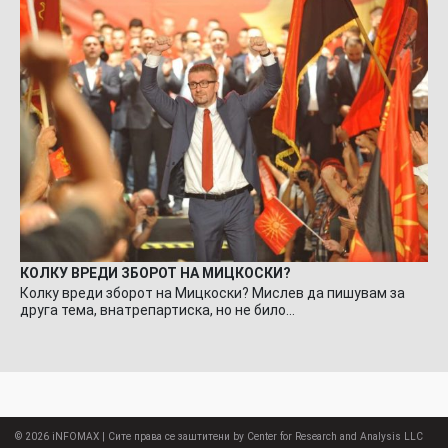
КОЛКУ ВРЕДИ ЗБОРОТ НА МИЦКОСКИ?
Колку вреди зборот на Мицкоски? Мислев да пишувам за
друга тема, внатрепартиска, но не било…
© 2026
iNFOMAX
| Сите права се заштитени by Center for Research and Analysis LLC