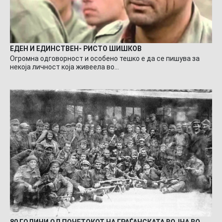
ЕДЕН И ЕДИНСТВЕН- РИСТО ШИШКОВ
Огромна одговорност и особено тешко е да се пишува за
некоја личност која живеела во…
80 ГОДИНИ ОД ПОЧЕТОКОТ НА ГРАЃАНСКАТА ВОЈНА ВО