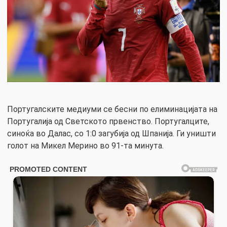
Португалските медиуми се бесни по елиминацијата на
Португалија од Светското првенство. Португалците,
синоќа во Далас, со 1:0 загубија од Шпанија. Ги уништи
голот на Микел Мерино во 91-та минута.