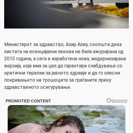
Министерот за здравство, Азир Алиу, соопшти дека
листата на есенцијални лекови не била ажурирана од
2015 година, а сега е изработена нова, модернизирана
верзија, која има за цел да гарантира снабдување со
критични терапии за јавното здравје и да го олесни
покривањето на трошоците за граѓаните преку
здравственото осигурување.