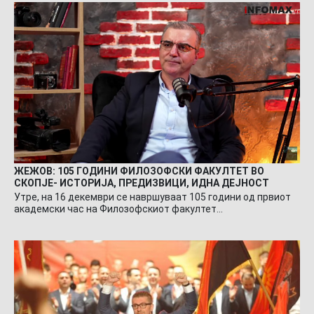
ЖЕЖОВ: 105 ГОДИНИ ФИЛОЗОФСКИ ФАКУЛТЕТ ВО
СКОПЈЕ- ИСТОРИЈА, ПРЕДИЗВИЦИ, ИДНА ДЕЈНОСТ
Утре, на 16 декември се навршуваат 105 години од првиот
академски час на Филозофскиот факултет…