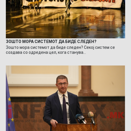
ЗОШТО МОРА СИСТЕМОТ ДА БИДЕ СЛЕДЕН?
Зошто мора системот да биде следен? Секој систем се
создава со одредена цел, кога станува…