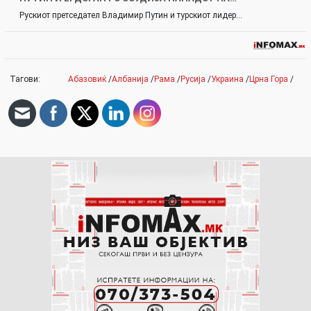
Рускиот претседател Владимир Путин и турскиот лидер…
Тагови:
Абазовиќ
/
Албанија
/
Рама
/
Русија
/
Украина
/
Црна Гора
/