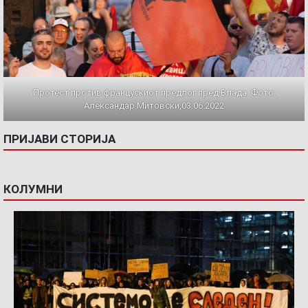
Протест против францускиот предлог пред Влада. Фото:
Александар Митовски,03.06.2022
ПРИЈАВИ СТОРИЈА
КОЛУМНИ