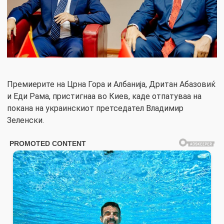
Премиерите на Црна Гора и Албанија, Дритан Абазовиќ
и Еди Рама, пристигнаа во Киев, каде отпатуваа на
покана на украинскиот претседател Владимир
Зеленски.