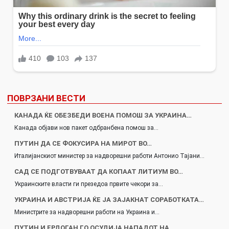
ПОВРЗАНИ ВЕСТИ
КАНАДА ЌЕ ОБЕЗБЕДИ ВОЕНА ПОМОШ ЗА УКРАИНА…
Канада објави нов пакет одбранбена помош за…
ПУТИН ДА СЕ ФОКУСИРА НА МИРОТ ВО…
Италијанскиот министер за надворешни работи Антонио Тајани…
САД СЕ ПОДГОТВУВААТ ДА КОПААТ ЛИТИУМ ВО…
Украинските власти ги презедоа првите чекори за…
УКРАИНА И АВСТРИЈА ЌЕ ЈА ЗАЈАКНАТ СОРАБОТКАТА…
Министрите за надворешни работи на Украина и…
ПУТИН И ЕРДОГАН ГО ОСУДИЈА НАПАДОТ НА…