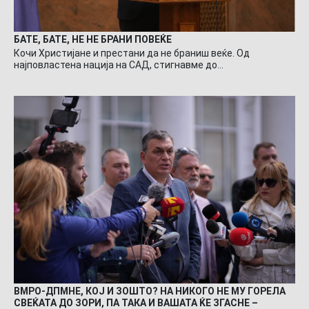
БАТЕ, БАТЕ, НЕ НЕ БРАНИ ПОВЕЌЕ
Кочи Христијане и престани да не браниш веќе. Од
најповластена нација на САД, стигнавме до…
ВМРО-ДПМНЕ, КОЈ И ЗОШТО? НА НИКОГО НЕ МУ ГОРЕЛА
СВЕЌАТА ДО ЗОРИ, ПА ТАКА И ВАШАТА ЌЕ ЗГАСНЕ –