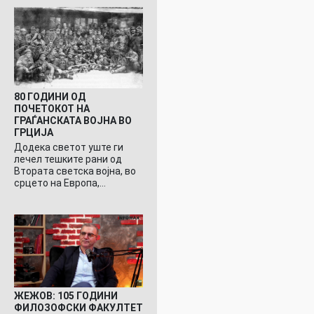
80 ГОДИНИ ОД
ПОЧЕТОКОТ НА
ГРАЃАНСКАТА ВОЈНА ВО
ГРЦИЈА
Додека светот уште ги
лечел тешките рани од
Втората светска војна, во
срцето на Европа,…
ЖЕЖОВ: 105 ГОДИНИ
ФИЛОЗОФСКИ ФАКУЛТЕТ