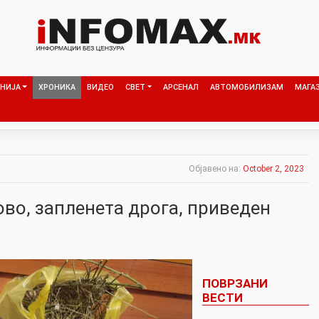
НИЈА
ХРОНИКА
ВИДЕО
СВЕТ
АРСЕНАЛ
АВТОМОБИЛИЗАМ
МАГА
Објавено на:
October 2, 2023
во, запленета дрога, приведен
ПОВРЗАНИ
ВЕСТИ