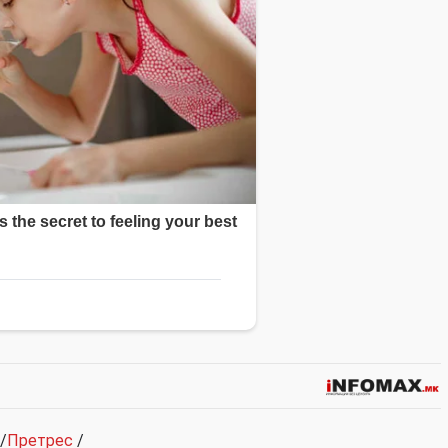
/
Претрес
/