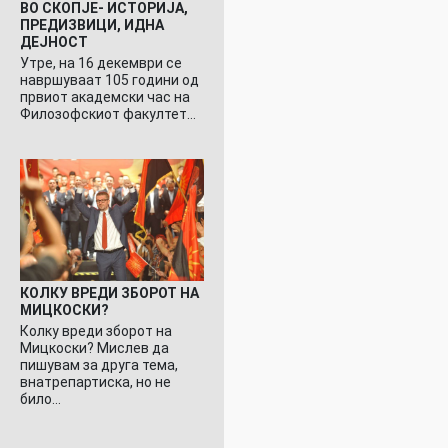
ВО СКОПЈЕ- ИСТОРИЈА,
ПРЕДИЗВИЦИ, ИДНА
ДЕЈНОСТ
Утре, на 16 декември се
навршуваат 105 години од
првиот академски час на
Филозофскиот факултет…
КОЛКУ ВРЕДИ ЗБОРОТ НА
МИЦКОСКИ?
Колку вреди зборот на
Мицкоски? Мислев да
пишувам за друга тема,
внатрепартиска, но не
било…