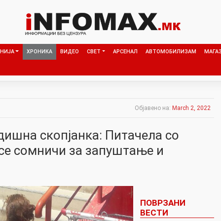
НИЈА
ХРОНИКА
ВИДЕО
СВЕТ
АРСЕНАЛ
АВТОМОБИЛИЗАМ
МАГА
Објавено на:
March 2, 2022
дишна скопјанка: Питачела со
 се сомничи за запуштање и
ПОВРЗАНИ
ВЕСТИ