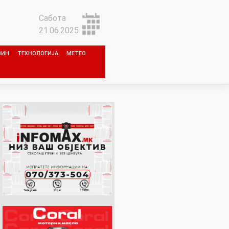
Сабота
21.06.2025
ЗИН
ТЕХНОЛОГИЈА
МЕТЕО