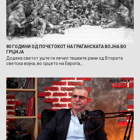
80 ГОДИНИ ОД ПОЧЕТОКОТ НА ГРАЃАНСКАТА ВОЈНА ВО
ГРЦИЈА
Додека светот уште ги лечел тешките рани од Втората
светска војна, во срцето на Европа,…