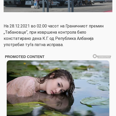
На 28.12.2021 во 02.00 часот на Граничниот премин
„Табановце“, при извршена контрола било
констатирано дека К.Г. од Република Албанија
употребил туѓа патна исправа.