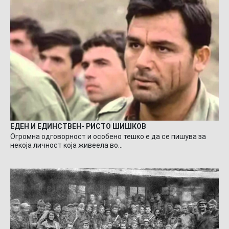
ЕДЕН И ЕДИНСТВЕН- РИСТО ШИШКОВ
Огромна одговорност и особено тешко е да се пишува за
некоја личност која живеела во…