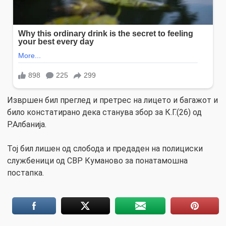
Извршен бил преглед и претрес на лицето и багажот и
било констатирано дека станува збор за К.Г.(26) од
Р.Албанија.
Тој бил лишен од слобода и предаден на полициски
службеници од СВР Куманово за понатамошна
постапка.