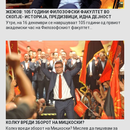
ЖЕЖОВ: 105 ГОДИНИ ФИЛОЗОФСКИ ФАКУЛТЕТ ВО
СКОПЈЕ- ИСТОРИЈА, ПРЕДИЗВИЦИ, ИДНА ДЕЈНОСТ
Утре, на 16 декември се навршуваат 105 години од првиот
академски час на Филозофскиот факултет…
КОЛКУ ВРЕДИ ЗБОРОТ НА МИЦКОСКИ?
Колку вреди зборот на Мицкоски? Мислев да пишувам за