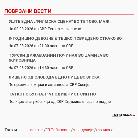
ПОВРЗАНИ ВЕСТИ
УШТЕ ЕДНА „ФИЛМСКА СЦЕНА“ ВО ТЕТОВО: МАЖ…
На 08.08.2026 во СВР Тетово е пријавено…
8-ГОДИШНО ДЕВОЈЧЕ Е ТЕШКО ПОВРЕДЕНО ОТКАКО ВО…
На 07.08.2026 во 21:30 часот во ОВР…
ТУРСКИ ДРЖАВЈАНИН ПОЧИНАЛ ВО ЏАМИЈА ВО
ЖИРОВНИЦА
На 07.08.2026 во 14:30 часот во ОВР…
ЛИШЕНО ОД СЛОБОДА ЕДНО ЛИЦЕ ВО ВРСКА…
По преземени мерки и активности, СВР Скопје…
ТАТКО ГО БУТНАЛ 19 ГОДИШНИОТ СИН ПО…
Полициски службеници од СВР Струмица вчера попладне…
Тагови:
апсење
/
ГП Табановце
/
македонија
/
хроника
/