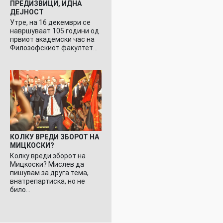
ПРЕДИЗВИЦИ, ИДНА
ДЕЈНОСТ
Утре, на 16 декември се
навршуваат 105 години од
првиот академски час на
Филозофскиот факултет…
КОЛКУ ВРЕДИ ЗБОРОТ НА
МИЦКОСКИ?
Колку вреди зборот на
Мицкоски? Мислев да
пишувам за друга тема,
внатрепартиска, но не
било…