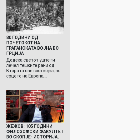
80 ГОДИНИ ОД
ПОЧЕТОКОТ НА
ГРАЃАНСКАТА ВОЈНА ВО
ГРЦИЈА
Додека светот уште ги
лечел тешките рани од
Втората светска војна, во
срцето на Европа,…
ЖЕЖОВ: 105 ГОДИНИ
ФИЛОЗОФСКИ ФАКУЛТЕТ
ВО СКОПЈЕ- ИСТОРИЈА,