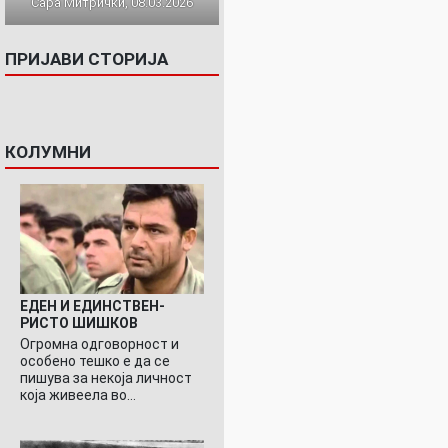
Сара Митрички, 08.03.2026
ПРИЈАВИ СТОРИЈА
КОЛУМНИ
ЕДЕН И ЕДИНСТВЕН-
РИСТО ШИШКОВ
Огромна одговорност и
особено тешко е да се
пишува за некоја личност
која живеела во…