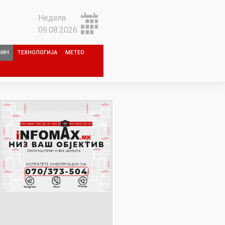
Недела
09.08.2026
ЗИН
ТЕХНОЛОГИЈА
МЕТЕО