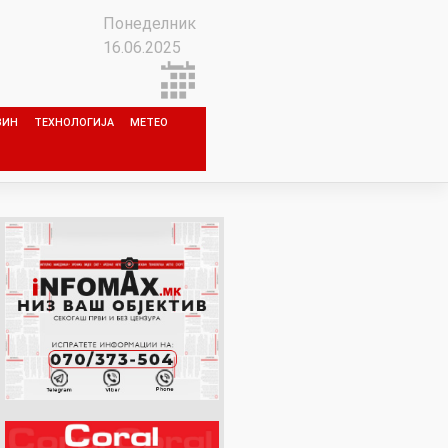
Понеделник
16.06.2025
ЗИН
ТЕХНОЛОГИЈА
МЕТЕО