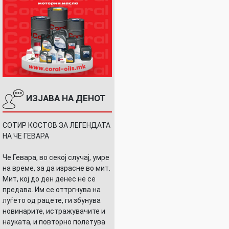
ИЗЈАВА НА ДЕНОТ
СОТИР КОСТОВ ЗА ЛЕГЕНДАТА
НА ЧЕ ГЕВАРА
Че Гевара, во секој случај, умре
на време, за да израсне во мит.
Мит, кој до ден денес не се
предава. Им се оттргнува на
луѓето од рацете, ги збунува
новинарите, истражувачите и
науката, и повторно полетува