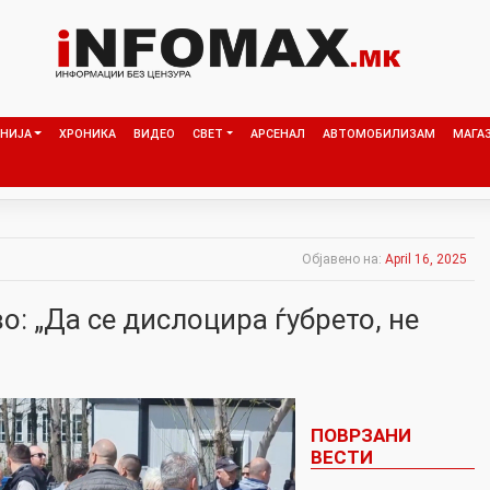
НИЈА
ХРОНИКА
ВИДЕО
СВЕТ
АРСЕНАЛ
АВТОМОБИЛИЗАМ
МАГА
Објавено на:
April 16, 2025
о: „Да се дислоцира ѓубрето, не
ПОВРЗАНИ
ВЕСТИ