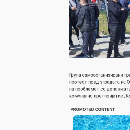
Група самоорганизирани гр
протест пред зградата на 
на проблемот со депонијат
комунално претпријатие „К