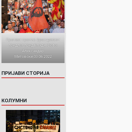
Протест против францускиот
предлог пред Влада. Фото:
Александар
Митовски,03.06.2022
ПРИЈАВИ СТОРИЈА
КОЛУМНИ