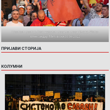
Протест против францускиот предлог пред Влада. Фото:
Александар Митовски,03.06.2022
ПРИЈАВИ СТОРИЈА
КОЛУМНИ