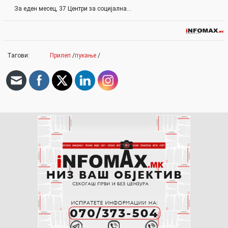
За еден месец, 37 Центри за социјална…
Тагови:
Прилеп
/
пукање
/