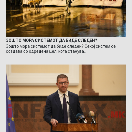
ЗОШТО МОРА СИСТЕМОТ ДА БИДЕ СЛЕДЕН?
Зошто мора системот да биде следен? Секој систем се
создава со одредена цел, кога станува…