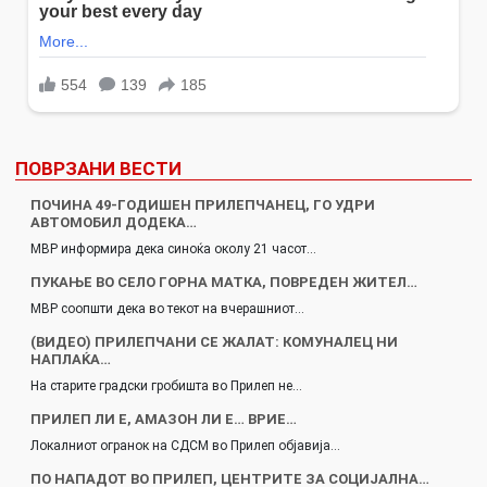
ПОВРЗАНИ ВЕСТИ
ПОЧИНА 49-ГОДИШЕН ПРИЛЕПЧАНЕЦ, ГО УДРИ
АВТОМОБИЛ ДОДЕКА…
МВР информира дека синоќа околу 21 часот…
ПУКАЊЕ ВО СЕЛО ГОРНА МАТКА, ПОВРЕДЕН ЖИТЕЛ…
МВР соопшти дека во текот на вчерашниот…
(ВИДЕО) ПРИЛЕПЧАНИ СЕ ЖАЛАТ: КОМУНАЛЕЦ НИ
НАПЛАЌА…
На старите градски гробишта во Прилеп не…
ПРИЛЕП ЛИ Е, АМАЗОН ЛИ Е… ВРИЕ…
Локалниот огранок на СДСМ во Прилеп објавија…
ПО НАПАДОТ ВО ПРИЛЕП, ЦЕНТРИТЕ ЗА СОЦИЈАЛНА…