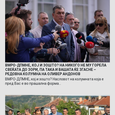
ВМРО-ДПМНЕ, КОЈ И ЗОШТО? НА НИКОГО НЕ МУ ГОРЕЛА
СВЕЌАТА ДО ЗОРИ, ПА ТАКА И ВАШАТА ЌЕ ЗГАСНЕ –
РЕДОВНА КОЛУМНА НА ОЛИВЕР АНДОНОВ
ВМРО-ДПМНЕ, кој и зошто? Насловот на колумната која е
пред Вас е во прашална форма…