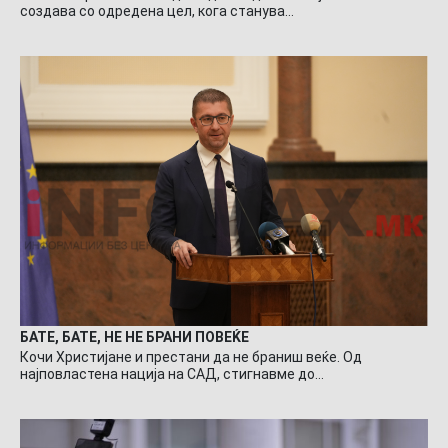
создава со одредена цел, кога станува…
БАТЕ, БАТЕ, НЕ НЕ БРАНИ ПОВЕЌЕ
Кочи Христијане и престани да не браниш веќе. Од
најповластена нација на САД, стигнавме до…