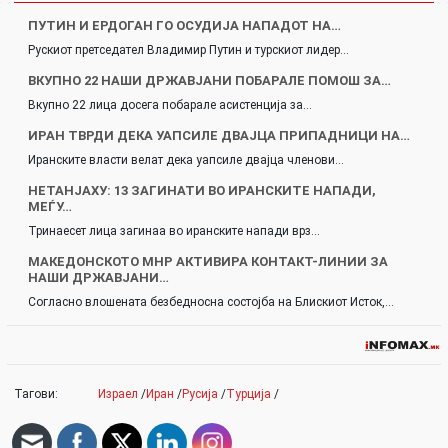
ПУТИН И ЕРДОГАН ГО ОСУДИЈА НАПАДОТ НА…
Рускиот претседател Владимир Путин и турскиот лидер…
ВКУПНО 22 НАШИ ДРЖАВЈАНИ ПОБАРАЛЕ ПОМОШ ЗА…
Вкупно 22 лица досега побарале асистенција за…
ИРАН ТВРДИ ДЕКА УАПСИЛЕ ДВАЈЦА ПРИПАДНИЦИ НА…
Иранските власти велат дека уапсиле двајца членови…
НЕТАНЈАХУ: 13 ЗАГИНАТИ ВО ИРАНСКИТЕ НАПАДИ,
МЕЃУ…
Тринаесет лица загинаа во иранските напади врз…
МАКЕДОНСКОТО МНР АКТИВИРА КОНТАКТ-ЛИНИИ ЗА
НАШИ ДРЖАВЈАНИ…
Согласно влошената безбедносна состојба на Блискиот Исток,…
Тагови:
Израел
/
Иран
/
Русија
/
Турција
/