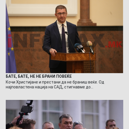
БАТЕ, БАТЕ, НЕ НЕ БРАНИ ПОВЕЌЕ
Кочи Христијане и престани да не браниш веќе. Од
најповластена нација на САД, стигнавме до…