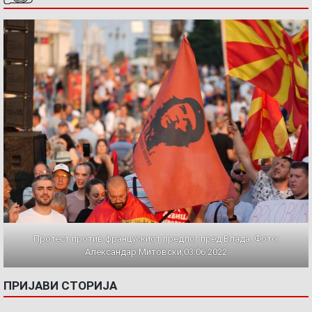
Протест против францускиот предлог пред Влада. Фото:
Александар Митовски,03.06.2022
ПРИЈАВИ СТОРИЈА