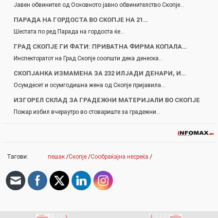
Јавен обвинител од Основното јавно обвинителство Скопје…
ПАРАДА НА ГОРДОСТА ВО СКОПЈЕ НА 21…
Шестата по ред Парада на гордоста ќе…
ГРАД СКОПЈЕ ГИ ФАТИ: ПРИВАТНА ФИРМА КОПАЛА…
Инспекторатот на Град Скопје соопшти дека денеска…
СКОПЈАНКА ИЗМАМЕНА ЗА 232 ИЛЈАДИ ДЕНАРИ, И…
Осумдесет и осумгодишна жена од Скопје пријавила…
ИЗГОРЕЛ СКЛАД ЗА ГРАДЕЖНИ МАТЕРИЈАЛИ ВО СКОПЈЕ
Пожар избил вчераутро во стовариште за градежни…
Тагови:
пешак
/
Скопје
/
Сообраќајна несреќа
/