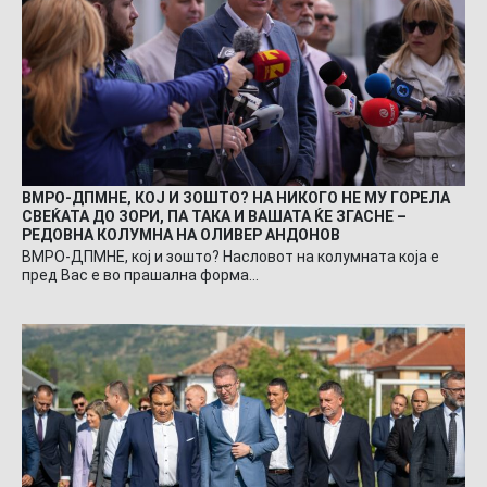
ВМРО-ДПМНЕ, КОЈ И ЗОШТО? НА НИКОГО НЕ МУ ГОРЕЛА
СВЕЌАТА ДО ЗОРИ, ПА ТАКА И ВАШАТА ЌЕ ЗГАСНЕ –
РЕДОВНА КОЛУМНА НА ОЛИВЕР АНДОНОВ
ВМРО-ДПМНЕ, кој и зошто? Насловот на колумната која е
пред Вас е во прашална форма…