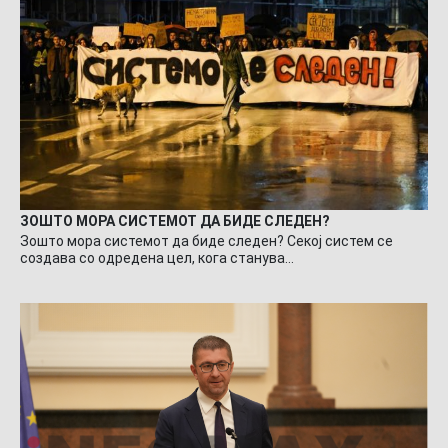
ЗОШТО МОРА СИСТЕМОТ ДА БИДЕ СЛЕДЕН?
Зошто мора системот да биде следен? Секој систем се
создава со одредена цел, кога станува…