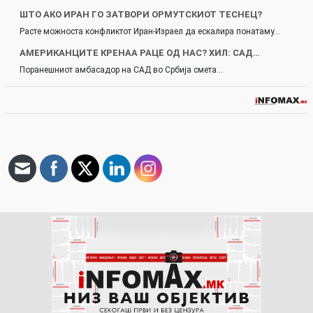
ШТО АКО ИРАН ГО ЗАТВОРИ ОРМУТСКИОТ ТЕСНЕЦ?
Расте можноста конфликтот Иран-Израел да ескалира понатаму…
AМЕРИКАНЦИТЕ КРЕНАА РАЦЕ ОД НАС? ХИЛ: САД…
Поранешниот амбасадор на САД во Србија смета…