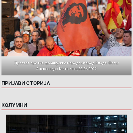
Протест против францускиот предлог пред Влада. Фото:
Александар Митовски,03.06.2022
ПРИЈАВИ СТОРИЈА
КОЛУМНИ