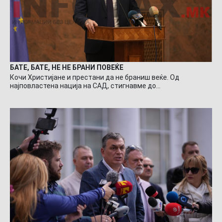
БАТЕ, БАТЕ, НЕ НЕ БРАНИ ПОВЕЌЕ
Кочи Христијане и престани да не браниш веќе. Од
најповластена нација на САД, стигнавме до…