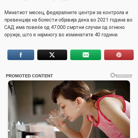
Минатиот месец, федералните центри за контрола и
превенција на болести објавија дека во 2021 година во
САД има повеќе од 47.000 смртни случаи од огнено
оружје, што е најмногу во изминатите 40 години.