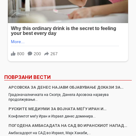
ПОВРЗАНИ ВЕСТИ
АРСОВСКА ЗА ДЕНЕС НАЈАВИ ОБЈАВУВАЊЕ ДОКАЗИ ЗА…
Градоначалничката на Скопје, Данела Арсовска најавува
продолжување…
РУСКИТЕ МЕДИУМИ ЗА ВОЈНАТА МЕЃУ ИРАН И…
Конфликтот меѓу Иран и Израел денес доминира…
ПОГОДЕНА АМБАСАДАТА НА САД ВО ИРАНСКИОТ НАПАД…
Амбасадорот на САД во Израел, Мајк Хакаби,…