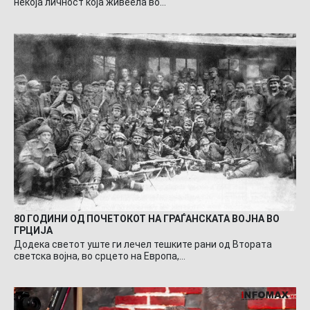
некоја личност која живеела во…
80 ГОДИНИ ОД ПОЧЕТОКОТ НА ГРАЃАНСКАТА ВОЈНА ВО
ГРЦИЈА
Додека светот уште ги лечел тешките рани од Втората
светска војна, во срцето на Европа,…