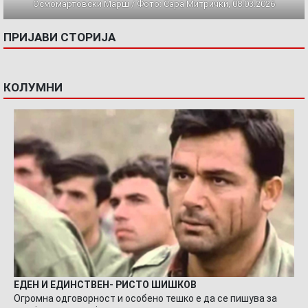
Осмомартовски Марш / Фото: Сара Митрички, 08.03.2026
ПРИЈАВИ СТОРИЈА
КОЛУМНИ
ЕДЕН И ЕДИНСТВЕН- РИСТО ШИШКОВ
Огромна одговорност и особено тешко е да се пишува за