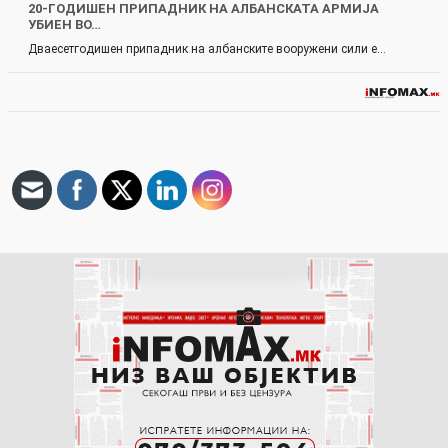
20-ГОДИШЕН ПРИПАДНИК НА АЛБАНСКАТА АРМИЈА
УБИЕН ВО…
Дваесетгодишен припадник на албанските вооружени сили е…