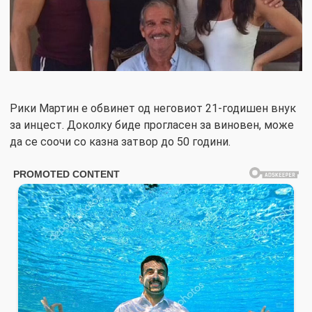
Рики Мартин е обвинет од неговиот 21-годишен внук
за инцест. Доколку биде прогласен за виновен, може
да се соочи со казна затвор до 50 години.