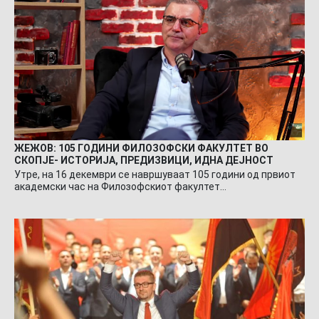
ЖЕЖОВ: 105 ГОДИНИ ФИЛОЗОФСКИ ФАКУЛТЕТ ВО
СКОПЈЕ- ИСТОРИЈА, ПРЕДИЗВИЦИ, ИДНА ДЕЈНОСТ
Утре, на 16 декември се навршуваат 105 години од првиот
академски час на Филозофскиот факултет…