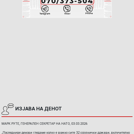
ИЗЈАВА НА ДЕНОТ
МАРК РУТЕ, ГЕНЕРАЛЕН СЕКРЕТАР НА НАТО, 03.03.2026
„Последниве денови гледаме колку е важно сите 32 сојузнички држави, вклучително