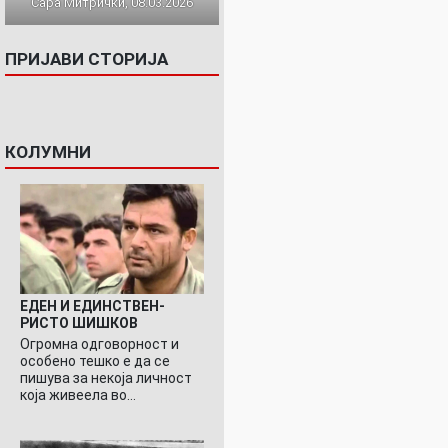
Сара Митрички, 08.03.2026
ПРИЈАВИ СТОРИЈА
КОЛУМНИ
ЕДЕН И ЕДИНСТВЕН-
РИСТО ШИШКОВ
Огромна одговорност и
особено тешко е да се
пишува за некоја личност
која живеела во…