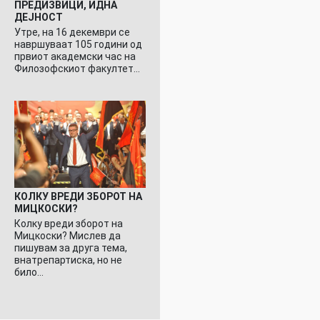
ПРЕДИЗВИЦИ, ИДНА
ДЕЈНОСТ
Утре, на 16 декември се
навршуваат 105 години од
првиот академски час на
Филозофскиот факултет…
КОЛКУ ВРЕДИ ЗБОРОТ НА
МИЦКОСКИ?
Колку вреди зборот на
Мицкоски? Мислев да
пишувам за друга тема,
внатрепартиска, но не
било…