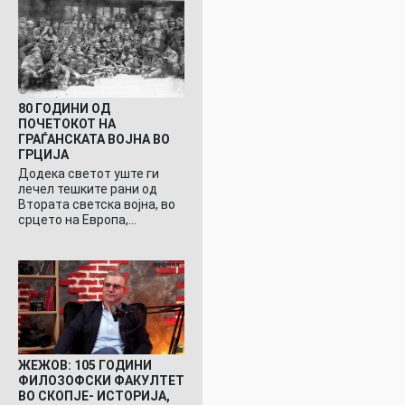
80 ГОДИНИ ОД
ПОЧЕТОКОТ НА
ГРАЃАНСКАТА ВОЈНА ВО
ГРЦИЈА
Додека светот уште ги
лечел тешките рани од
Втората светска војна, во
срцето на Европа,…
ЖЕЖОВ: 105 ГОДИНИ
ФИЛОЗОФСКИ ФАКУЛТЕТ
ВО СКОПЈЕ- ИСТОРИЈА,