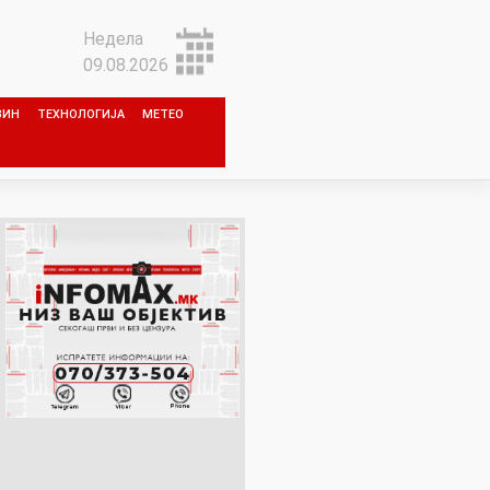
Недела
09.08.2026
ЗИН
ТЕХНОЛОГИЈА
МЕТЕО