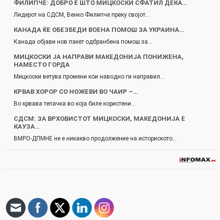
ФИЛИПЧЕ: ДОБРО Е ШТО МИЦКОСКИ СФАТИЛ ДЕКА…
Лидерот на СДСМ, Венко Филипче преку својот…
КАНАДА ЌЕ ОБЕЗБЕДИ ВОЕНА ПОМОШ ЗА УКРАИНА…
Канада објави нов пакет одбранбена помош за…
МИЦКОСКИ ЈА НАПРАВИ МАКЕДОНИЈА ПОНИЖЕНА,
НАМЕСТО ГОРДА
Мицкоски ветува промени кои наводно ги направил…
КРВАВ ХОРОР СО НОЖЕВИ ВО ЧАИР –…
Во крвава тепачка во која биле користени…
СДСМ: ЗА ВРХОВИСТОТ МИЦКОСКИ, МАКЕДОНИЈА Е
КАУЗА…
ВМРО-ДПМНЕ не е никакво продолжение на историското…