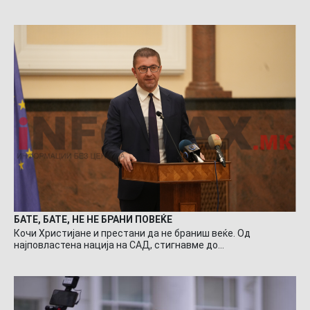
БАТЕ, БАТЕ, НЕ НЕ БРАНИ ПОВЕЌЕ
Кочи Христијане и престани да не браниш веќе. Од
најповластена нација на САД, стигнавме до…