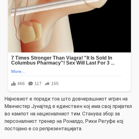
Најновиот е поради тоа што довчерашниот играч на
Манчестер Јунајтед е единствен кој има свој пријател
во кампот на националниот тим. Станува збор за
персоналниот тренер на Роналдо, Рики Регуфе кој
постојано е со репрезентацијата.