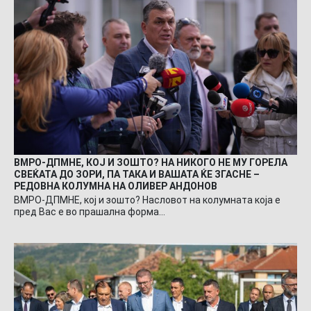
ВМРО-ДПМНЕ, КОЈ И ЗОШТО? НА НИКОГО НЕ МУ ГОРЕЛА
СВЕЌАТА ДО ЗОРИ, ПА ТАКА И ВАШАТА ЌЕ ЗГАСНЕ –
РЕДОВНА КОЛУМНА НА ОЛИВЕР АНДОНОВ
ВМРО-ДПМНЕ, кој и зошто? Насловот на колумната која е
пред Вас е во прашална форма…