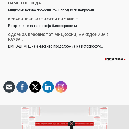
НАМЕСТО ГОРДА
Мицкоски ветува промени кои наводно ги направил…
КРВАВ ХОРОР СО НОЖЕВИ ВО ЧАИР –…
Во крвава тепачка во која биле користени…
СДСМ: ЗА ВРХОВИСТОТ МИЦКОСКИ, МАКЕДОНИЈА Е
КАУЗА…
ВМРО-ДПМНЕ не е никакво продолжение на историското…