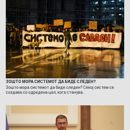
ЗОШТО МОРА СИСТЕМОТ ДА БИДЕ СЛЕДЕН?
Зошто мора системот да биде следен? Секој систем се
создава со одредена цел, кога станува…