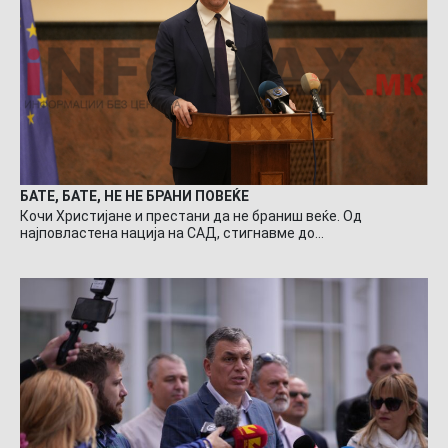
БАТЕ, БАТЕ, НЕ НЕ БРАНИ ПОВЕЌЕ
Кочи Христијане и престани да не браниш веќе. Од
најповластена нација на САД, стигнавме до…