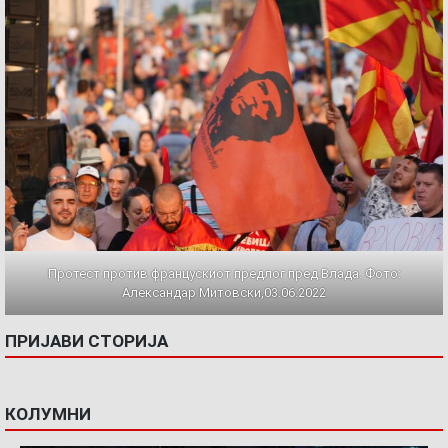
Протест против францускиот предлог пред Влада. Фото:
Александар Митовски,03.06.2022
ПРИЈАВИ СТОРИЈА
КОЛУМНИ