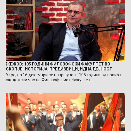
ЖЕЖОВ: 105 ГОДИНИ ФИЛОЗОФСКИ ФАКУЛТЕТ ВО
СКОПЈЕ- ИСТОРИЈА, ПРЕДИЗВИЦИ, ИДНА ДЕЈНОСТ
Утре, на 16 декември се навршуваат 105 години од првиот
академски час на Филозофскиот факултет…