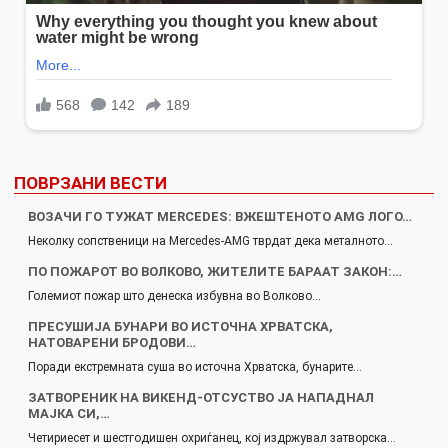
ПОВРЗАНИ ВЕСТИ
ВОЗАЧИ ГО ТУЖАТ MERCEDES: ВЖЕШТЕНОТО AMG ЛОГО…
Неколку сопственици на Mercedes-AMG тврдат дека металното…
ПО ПОЖАРОТ ВО ВОЛКОВО, ЖИТЕЛИТЕ БАРААТ ЗАКОН:…
Големиот пожар што денеска избувна во Волково…
ПРЕСУШИЈА БУНАРИ ВО ИСТОЧНА ХРВАТСКА,
НАТОВАРЕНИ БРОДОВИ…
Поради екстремната суша во источна Хрватска, бунарите…
ЗАТВОРЕНИК НА ВИКЕНД-ОТСУСТВО ЈА НАПАДНАЛ
МАЈКА СИ,…
Четириесет и шестгодишен охриѓанец, кој издржувал затворска…