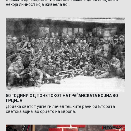
некоја личност која живеела во…
80 ГОДИНИ ОД ПОЧЕТОКОТ НА ГРАЃАНСКАТА ВОЈНА ВО
ГРЦИЈА
Додека светот уште ги лечел тешките рани од Втората
светска војна, во срцето на Европа,…