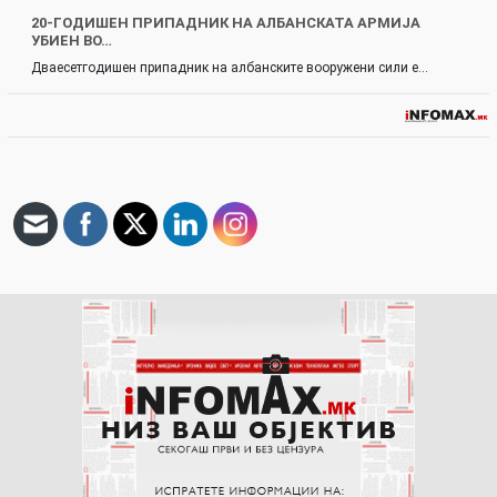
20-ГОДИШЕН ПРИПАДНИК НА АЛБАНСКАТА АРМИЈА
УБИЕН ВО…
Дваесетгодишен припадник на албанските вооружени сили е…