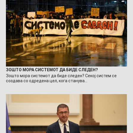
ЗОШТО МОРА СИСТЕМОТ ДА БИДЕ СЛЕДЕН?
Зошто мора системот да биде следен? Секој систем се
создава со одредена цел, кога станува…