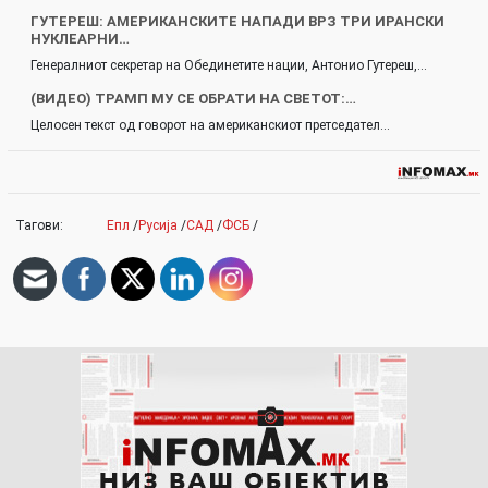
ГУТЕРЕШ: АМЕРИКАНСКИТЕ НАПАДИ ВРЗ ТРИ ИРАНСКИ
НУКЛЕАРНИ…
Генералниот секретар на Обединетите нации, Антонио Гутереш,…
(ВИДЕО) ТРАМП МУ СЕ ОБРАТИ НА СВЕТОТ:…
Целосен текст од говорот на американскиот претседател…
Тагови:
Епл
/
Русија
/
САД
/
ФСБ
/