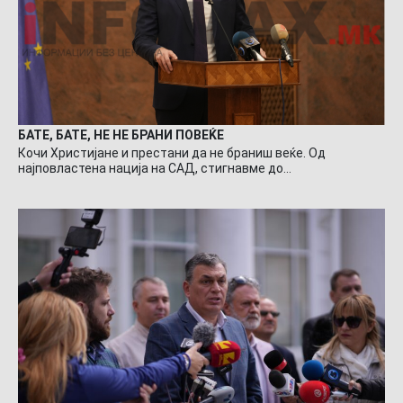
БАТЕ, БАТЕ, НЕ НЕ БРАНИ ПОВЕЌЕ
Кочи Христијане и престани да не браниш веќе. Од
најповластена нација на САД, стигнавме до…