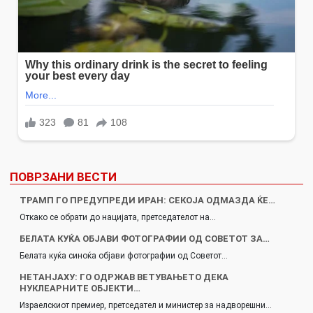
ПОВРЗАНИ ВЕСТИ
ТРАМП ГО ПРЕДУПРЕДИ ИРАН: СЕКОЈА ОДМАЗДА ЌЕ…
Откако се обрати до нацијата, претседателот на…
БЕЛАТА КУЌА ОБЈАВИ ФОТОГРАФИИ ОД СОВЕТОТ ЗА…
Белата куќа синоќа објави фотографии од Советот…
НЕТАНЈАХУ: ГО ОДРЖАВ ВЕТУВАЊЕТО ДЕКА
НУКЛЕАРНИТЕ ОБЈЕКТИ…
Израелскиот премиер, претседател и министер за надворешни…