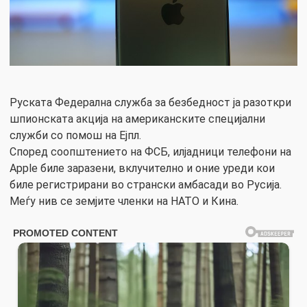
Руската Федерална служба за безбедност ја разоткри
шпионската акција на американските специјални
служби со помош на Ејпл.
Според соопштението на ФСБ, илјадници телефони на
Apple биле заразени, вклучително и оние уреди кои
биле регистрирани во странски амбасади во Русија.
Меѓу нив се земјите членки на НАТО и Кина.