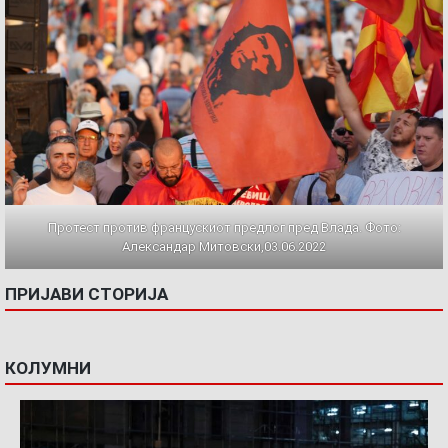
Протест против францускиот предлог пред Влада. Фото:
Александар Митовски,03.06.2022
ПРИЈАВИ СТОРИЈА
КОЛУМНИ