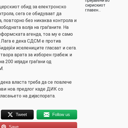
пријавени во
сирискиот
церскиот обид за електронско
главен…
нтрола, сега се обидуваат да
, повторно без никаква контрола и
ободната волја на граѓаните. На
формската агенда, тоа му е само
. Лага е дека СДСМ е против
бидејќи иселениците гласаат и сега.
отвора врата за изборен грабеж и
на 200 илјади граѓани од
М.
 дека власта треба да се повлече
тави нов предлог каде ДИК со
гласањето на дијаспората.
Tweet
Follow us
Save