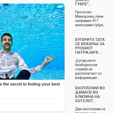
ЃУБРЕ“…
Просечен
Македонец лани
направил 417
килограми ѓубре,
…
БУГАРИТЕ СЕГА
СЕ ИСКАРАА ЗА
РУСКИОТ
ПАТРИЈАРХ:…
„Бугарските
безбедносни
служби не
располагаат со
информации…
ЕКСПЛОЗИИ ВО
ДАМАСК ВО
БЛИЗИНА НА
ХОТЕЛОТ…
Две експлозии се