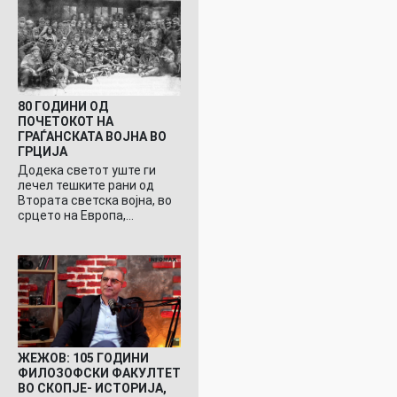
80 ГОДИНИ ОД
ПОЧЕТОКОТ НА
ГРАЃАНСКАТА ВОЈНА ВО
ГРЦИЈА
Додека светот уште ги
лечел тешките рани од
Втората светска војна, во
срцето на Европа,…
ЖЕЖОВ: 105 ГОДИНИ
ФИЛОЗОФСКИ ФАКУЛТЕТ
ВО СКОПЈЕ- ИСТОРИЈА,