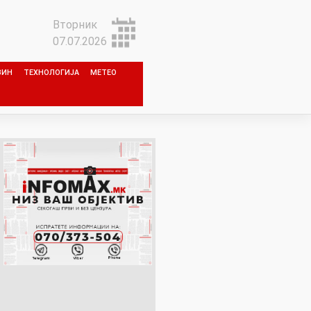
Вторник
07.07.2026
ЗИН
ТЕХНОЛОГИЈА
МЕТЕО