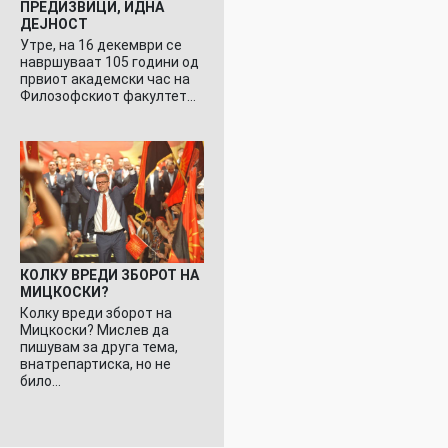
ПРЕДИЗВИЦИ, ИДНА
ДЕЈНОСТ
Утре, на 16 декември се
навршуваат 105 години од
првиот академски час на
Филозофскиот факултет…
КОЛКУ ВРЕДИ ЗБОРОТ НА
МИЦКОСКИ?
Колку вреди зборот на
Мицкоски? Мислев да
пишувам за друга тема,
внатрепартиска, но не
било…