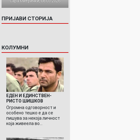
Сара Митрички, 08.03.2026
ПРИЈАВИ СТОРИЈА
КОЛУМНИ
ЕДЕН И ЕДИНСТВЕН-
РИСТО ШИШКОВ
Огромна одговорност и
особено тешко е да се
пишува за некоја личност
која живеела во…