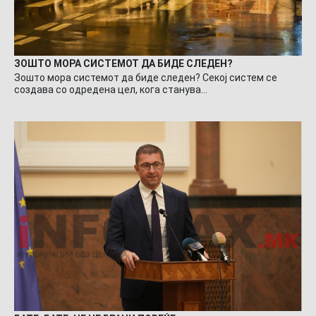
ЗОШТО МОРА СИСТЕМОТ ДА БИДЕ СЛЕДЕН?
Зошто мора системот да биде следен? Секој систем се
создава со одредена цел, кога станува…