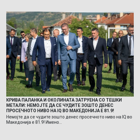
КРИВА ПАЛАНКА И ОКОЛИНАТА ЗАТРУЕНА СО ТЕШКИ
МЕТАЛИ: НЕМОЈТЕ ДА СЕ ЧУДИТЕ ЗОШТО ДЕНЕС
ПРОСЕЧНОТО НИВО НА IQ ВО МАКЕДОНИЈА Е 81.9!
Немојте да се чудите зошто денес просечното ниво на IQ во
Македонија е 81.9! Имено…