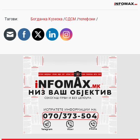
Тагови:
Богданка Кузеска
/
СДСМ
/
телефони
/