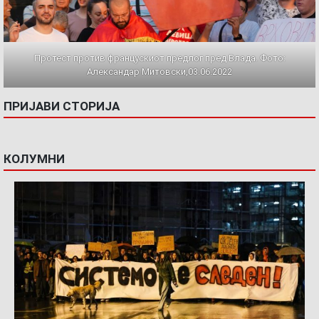
Протест против францускиот предлог пред Влада. Фото:
Александар Митовски,03.06.2022
ПРИЈАВИ СТОРИЈА
КОЛУМНИ