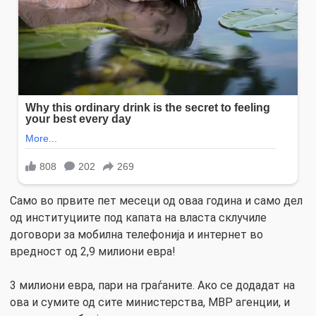
Само во првите пет месеци од оваа година и само дел
од институциите под капата на власта склучиле
договори за мобилна телефонија и интернет во
вредност од 2,9 милиони евра!
3 милиони евра, пари на граѓаните. Ако се додадат на
ова и сумите од сите министерства, МВР агенции, и