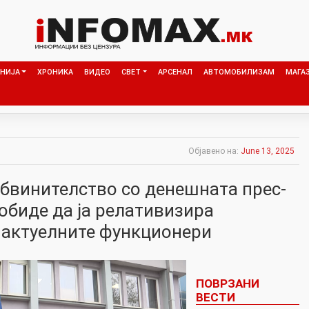
НИЈА
ХРОНИКА
ВИДЕО
СВЕТ
АРСЕНАЛ
АВТОМОБИЛИЗАМ
МАГА
Објавено на:
June 13, 2025
бвинителство со денешната прес-
обиде да ја релативизира
 актуелните функционери
ПОВРЗАНИ
ВЕСТИ