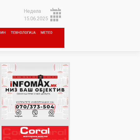
Недела
15.06.2025
ЗИН
ТЕХНОЛОГИЈА
МЕТЕО