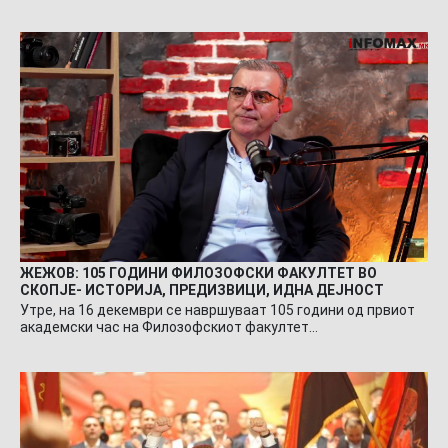
ЖЕЖОВ: 105 ГОДИНИ ФИЛОЗОФСКИ ФАКУЛТЕТ ВО
СКОПЈЕ- ИСТОРИЈА, ПРЕДИЗВИЦИ, ИДНА ДЕЈНОСТ
Утре, на 16 декември се навршуваат 105 години од првиот
академски час на Филозофскиот факултет…