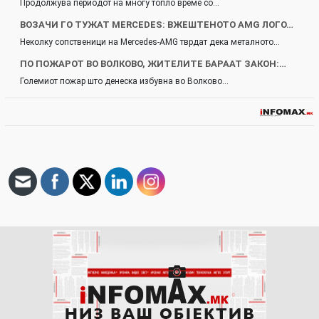
Продолжува периодот на многу топло време со…
ВОЗАЧИ ГО ТУЖАТ MERCEDES: ВЖЕШТЕНОТО AMG ЛОГО…
Неколку сопственици на Mercedes-AMG тврдат дека металното…
ПО ПОЖАРОТ ВО ВОЛКОВО, ЖИТЕЛИТЕ БАРААТ ЗАКОН:…
Големиот пожар што денеска избувна во Волково…