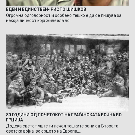
ЕДЕН И ЕДИНСТВЕН- РИСТО ШИШКОВ
Огромна одговорност и особено тешко е да се пишува за
некоја личност која живеела во…
80 ГОДИНИ ОД ПОЧЕТОКОТ НА ГРАЃАНСКАТА ВОЈНА ВО
ГРЦИЈА
Додека светот уште ги лечел тешките рани од Втората
светска војна, во срцето на Европа,…