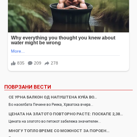
ПОВРЗАНИ ВЕСТИ
СЕ УРНА БАЛКОН ОД НАПУШТЕНА КУЌА ВО…
Во населбата Печине во Риека, Хрватска вчера…
ЦЕНАТА НА ЗЛАТОТО ПОВТОРНО РАСТЕ: ПОСКАПЕ 2,38…
Цената на златото во петокот забележа значителен…
МНОГУ ТОПЛО ВРЕМЕ СО МОЖНОСТ ЗА ПОРОЕН…