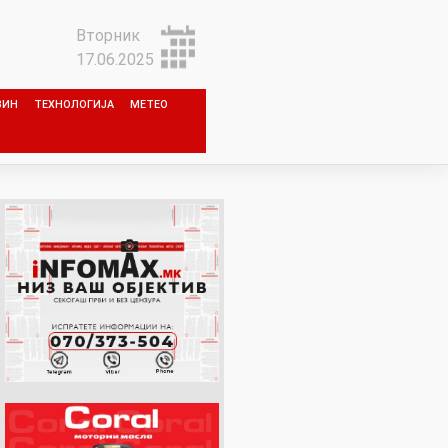
Вторник
17.06.2025
ЗИН
ТЕХНОЛОГИЈА
МЕТЕО