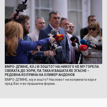
ВМРО-ДПМНЕ, КОЈ И ЗОШТО? НА НИКОГО НЕ МУ ГОРЕЛА
СВЕЌАТА ДО ЗОРИ, ПА ТАКА И ВАШАТА ЌЕ ЗГАСНЕ –
РЕДОВНА КОЛУМНА НА ОЛИВЕР АНДОНОВ
ВМРО-ДПМНЕ, кој и зошто? Насловот на колумната која е
пред Вас е во прашална форма…