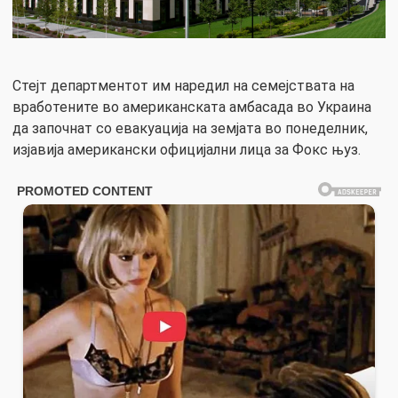
Стејт департментот им наредил на семејствата на
вработените во американската амбасада во Украина
да започнат со евакуација на земјата во понеделник,
изјавија американски официјални лица за Фокс њуз.