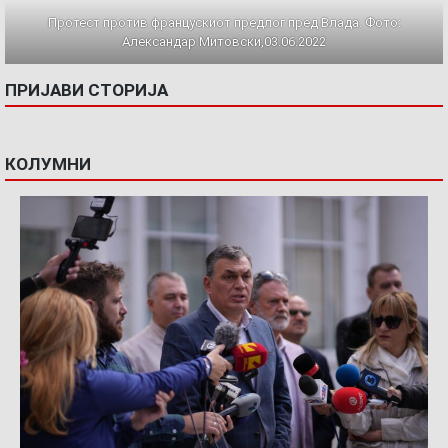
Протест против францускиот предлог пред Влада. Фото:
Александар Митовски,03.06.2022
ПРИЈАВИ СТОРИЈА
КОЛУМНИ