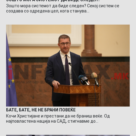
Зошто мора системот да биде следен? Секој систем се
создава со одредена цел, кога станува…
БАТЕ, БАТЕ, НЕ НЕ БРАНИ ПОВЕЌЕ
Кочи Христијане и престани да не браниш веќе. Од
најповластена нација на САД, стигнавме до…