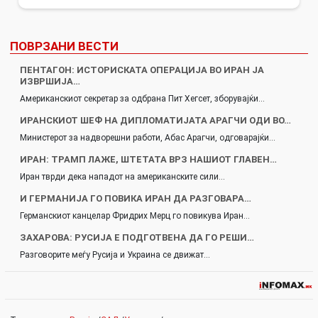
ПОВРЗАНИ ВЕСТИ
ПЕНТАГОН: ИСТОРИСКАТА ОПЕРАЦИЈА ВО ИРАН ЈА
ИЗВРШИЈА…
Американскиот секретар за одбрана Пит Хегсет, зборувајќи…
ИРАНСКИОТ ШЕФ НА ДИПЛОМАТИЈАТА АРАГЧИ ОДИ ВО…
Министерот за надворешни работи, Абас Арагчи, одговарајќи…
ИРАН: ТРАМП ЛАЖЕ, ШТЕТАТА ВРЗ НАШИОТ ГЛАВЕН…
Иран тврди дека нападот на американските сили…
И ГЕРМАНИЈА ГО ПОВИКА ИРАН ДА РАЗГОВАРА…
Германскиот канцелар Фридрих Мерц го повикува Иран…
ЗАХАРОВА: РУСИЈА Е ПОДГОТВЕНА ДА ГО РЕШИ…
Разговорите меѓу Русија и Украина се движат…