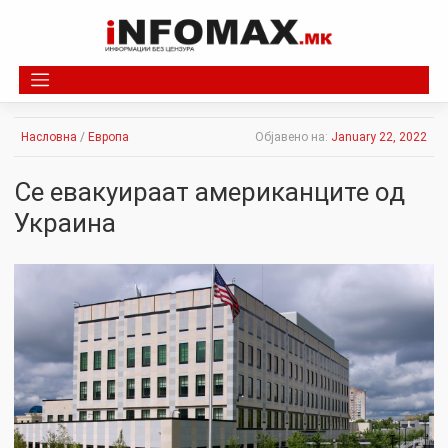
Skip
to
content
Насловна
/
Европа
Објавено на:
January 22, 2022
Се евакуираат американците од
Украина