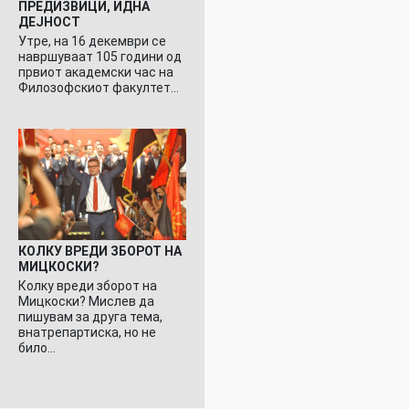
ПРЕДИЗВИЦИ, ИДНА
ДЕЈНОСТ
Утре, на 16 декември се
навршуваат 105 години од
првиот академски час на
Филозофскиот факултет…
КОЛКУ ВРЕДИ ЗБОРОТ НА
МИЦКОСКИ?
Колку вреди зборот на
Мицкоски? Мислев да
пишувам за друга тема,
внатрепартиска, но не
било…