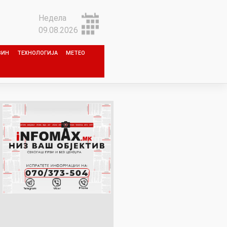
Недела
09.08.2026
ЗИН
ТЕХНОЛОГИЈА
МЕТЕО