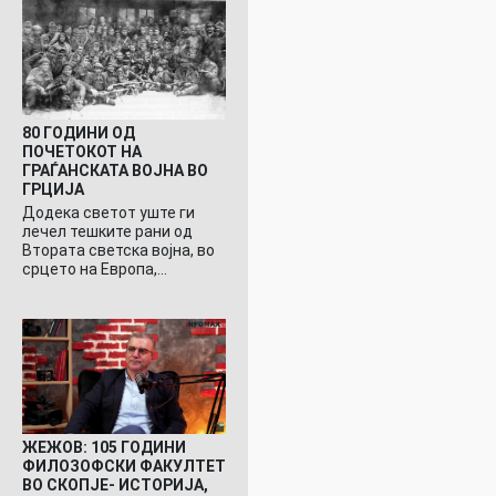
80 ГОДИНИ ОД
ПОЧЕТОКОТ НА
ГРАЃАНСКАТА ВОЈНА ВО
ГРЦИЈА
Додека светот уште ги
лечел тешките рани од
Втората светска војна, во
срцето на Европа,…
ЖЕЖОВ: 105 ГОДИНИ
ФИЛОЗОФСКИ ФАКУЛТЕТ
ВО СКОПЈЕ- ИСТОРИЈА,