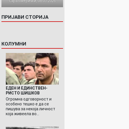
Сара Митрички, 08.03.2026
ПРИЈАВИ СТОРИЈА
КОЛУМНИ
ЕДЕН И ЕДИНСТВЕН-
РИСТО ШИШКОВ
Огромна одговорност и
особено тешко е да се
пишува за некоја личност
која живеела во…