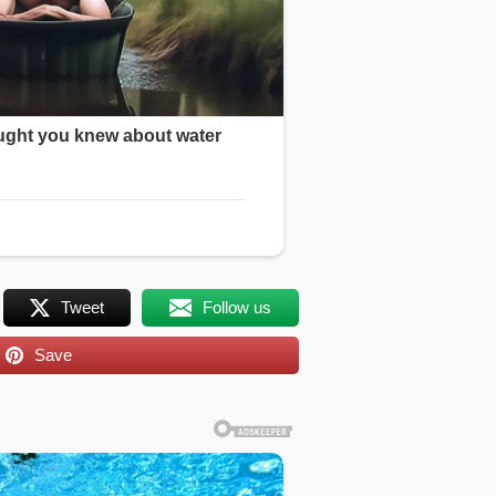
Tweet
Follow us
Save