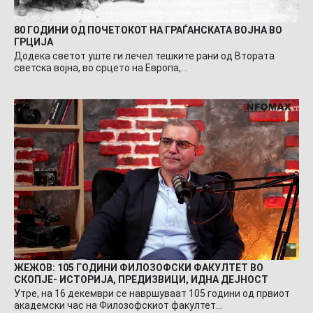
80 ГОДИНИ ОД ПОЧЕТОКОТ НА ГРАЃАНСКАТА ВОЈНА ВО
ГРЦИЈА
Додека светот уште ги лечел тешките рани од Втората
светска војна, во срцето на Европа,…
ЖЕЖОВ: 105 ГОДИНИ ФИЛОЗОФСКИ ФАКУЛТЕТ ВО
СКОПЈЕ- ИСТОРИЈА, ПРЕДИЗВИЦИ, ИДНА ДЕЈНОСТ
Утре, на 16 декември се навршуваат 105 години од првиот
академски час на Филозофскиот факултет…