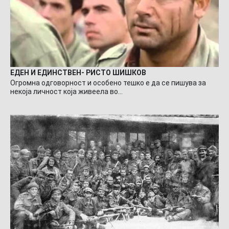
ЕДЕН И ЕДИНСТВЕН- РИСТО ШИШКОВ
Огромна одговорност и особено тешко е да се пишува за
некоја личност која живеела во…